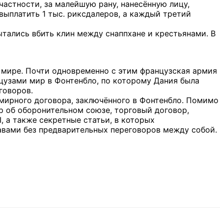
астности, за малейшую рану, нанесённую лицу,
выплатить 1 тыс. риксдалеров, а каждый третий
тались вбить клин между снаппхане и крестьянами. В
ю
о мире. Почти одновременно с этим французская армия
анцузами мир в Фонтенбло, по которому Дания была
говоров.
мирного договора, заключённого в Фонтенбло. Помимо
ор об оборонительном союзе, торговый договор,
, а также секретные статьи, в которых
авами без предварительных переговоров между собой.