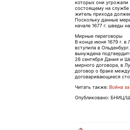
которых они угрожали 
состоящему на службе 
житель прихода должен
Поскольку данные меры
начале 1677 г. шведы 
Мирные переговоры
В конце июня 1679 г. 
вступила в Ольденбург.
вынуждена подтвердить
26 сентября Дания и Ш
мирного договора, в Л
договор о браке между
договаривающиеся стор
Читать также:
Война за
Опубликовано: БНИЦ/Ш