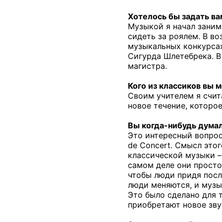
Хотелось бы задать ва
Музыкой я начал заним
сидеть за роялем. В во
музыкальных конкурсах
Сигурда Шлетебрека. В
магистра.
Кого из классиков вы 
Своим учителем я счит
новое течение, которое
Вы когда-нибудь думал
Это интересный вопрос
de
Concert
. Смысл это
классической музыки –
самом деле они просто 
чтобы люди придя посл
люди меняются, и музы
Это было сделано для т
приобретают новое зву