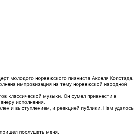
церт молодого норвежского пианиста Акселя Колстада.
полнена импровизация на тему норвежской народной
тов классической музыки. Он сумел привнести в
манеру исполнения.
лен и выступлением, и реакцией публики. Нам удалось
 пришел послушать меня.