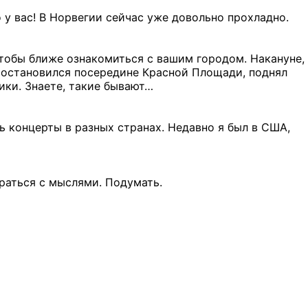
о у вас! В Норвегии сейчас уже довольно прохладно.
чтобы ближе ознакомиться с вашим городом. Накануне,
Я остановился посередине Красной Площади, поднял
мики. Знаете, такие бывают…
ь концерты в разных странах. Недавно я был в США,
браться с мыслями. Подумать.