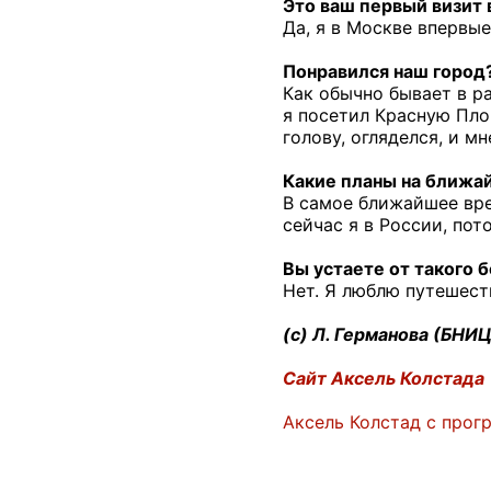
Это ваш первый визит 
Да, я в Москве впервые
Понравился наш город
Как обычно бывает в р
я посетил Красную Пло
голову, огляделся, и м
Какие планы на ближа
В самое ближайшее вре
сейчас я в России, пот
Вы устаете от такого
Нет. Я люблю путешест
(с) Л. Германова (БНИЦ
Сайт Аксель Колстада
Аксель Колстад с прог