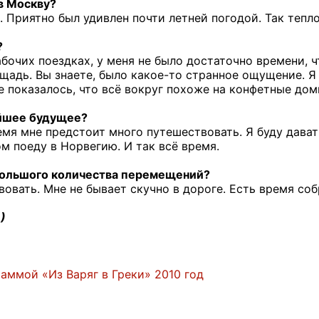
в Москву?
. Приятно был удивлен почти летней погодой. Так тепл
?
абочих поездках, у меня не было достаточно времени, 
щадь. Вы знаете, было какое-то странное ощущение. 
не показалось, что всё вокруг похоже на конфетные до
йшее будущее?
мя мне предстоит много путешествовать. Я буду дават
ом поеду в Норвегию. И так всё время.
 большого количества перемещений?
вовать. Мне не бывает скучно в дороге. Есть время со
)
раммой «Из Варяг в Греки» 2010 год