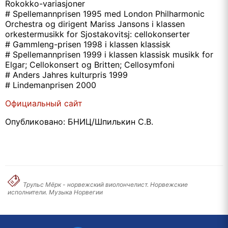
Rokokko-variasjoner
# Spellemannprisen 1995 med London Philharmonic
Orchestra‎ og dirigent Mariss Jansons i klassen
orkestermusikk for Sjostakovitsj: cellokonserter
# Gammleng-prisen 1998 i klassen klassisk
# Spellemannprisen 1999 i klassen klassisk musikk for
Elgar; Cellokonsert og Britten; Cellosymfoni
# Anders Jahres kulturpris 1999
# Lindemanprisen 2000
Официальный сайт
Опубликовано: БНИЦ/Шпилькин С.В.
Трульс Мёрк - норвежский виолончелист. Норвежские
исполнители. Mузыка Норвегии