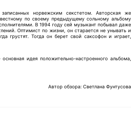
записанных норвежским секстетом. Авторская же
звестному по своему предыдущему сольному альбому
исполнителями. В 1994 году сей музыкант побывал даже
тлений. Оптимист по жизни, он старается не унывать и
да грустят. Тогда он берет свой саксофон и играет,
") - основная идея положительно-настроенного альбома,
Автор обзора: Светлана Фунтусова