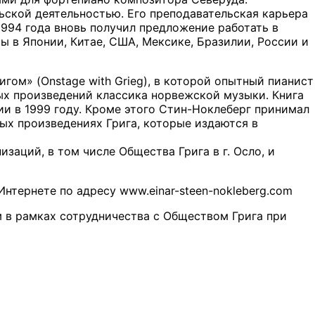
ьской деятельностью. Его преподавательская карьера
 1994 года вновь получил предложение работать в
ы в Японии, Китае, США, Мексике, Бразилии, России и
гом» (Onstage with Grieg), в которой опытный пианист
ых произведений классика норвежской музыки. Книга
сии в 1999 году. Кроме этого Стин-Ноклеберг принимал
ых произведениях Грига, которые издаются в
аций, в том числе Общества Грига в г. Осло, и
нтернете по адресу www.einar-steen-nokleberg.com
в рамках сотрудничества с Обществом Грига при