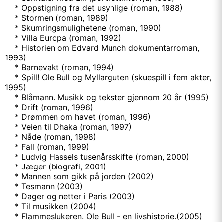
* Oppstigning fra det usynlige (roman, 1988)
* Stormen (roman, 1989)
* Skumringsmulighetene (roman, 1990)
* Villa Europa (roman, 1992)
* Historien om Edvard Munch dokumentarroman,
1993)
* Barnevakt (roman, 1994)
* Spill! Ole Bull og Myllarguten (skuespill i fem akter,
1995)
* Blåmann. Musikk og tekster gjennom 20 år (1995)
* Drift (roman, 1996)
* Drømmen om havet (roman, 1996)
* Veien til Dhaka (roman, 1997)
* Nåde (roman, 1998)
* Fall (roman, 1999)
* Ludvig Hassels tusenårsskifte (roman, 2000)
* Jæger (biografi, 2001)
* Mannen som gikk på jorden (2002)
* Tesmann (2003)
* Dager og netter i Paris (2003)
* Til musikken (2004)
* Flammeslukeren. Ole Bull - en livshistorie.(2005)