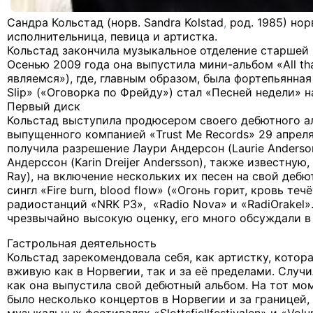
Сандра Кольстад (норв.
Sandra Kolstad
,
род. 1985) но
исполнительница, певица и артистка.
Кольстад закончила музыкальное отделение старшей 
Осенью 2009 года она выпустила мини-альбом «All tha
являемся»), где, главным образом, была фортепьянная
Slip» («Оговорка по Фрейду») стал «Песней недели» н
Первый диск
Кольстад выступила продюсером своего дебютного а
выпущенного компанией «Trust Me Records» 29 апреля
получила разрешение Лаури Андерсон (Laurie Anderso
Андерссон (Karin Dreijer Andersson), также известную,
Ray), на включение нескольких их песен на свой деб
сингл «Fire burn, blood flow» («Огонь горит, кровь те
радиостанций «NRK P3», «Radio Nova» и «RadiOrakel»
чрезвычайно высокую оценку, его много обсуждали в 
Гастрольная деятельность
Кольстад зарекомендовала себя, как артистку, котор
вживую как в Норвегии, так и за её пределами. Случи
как она выпустила свой дебютный альбом. На тот мом
было несколько концертов в Норвегии и за границей,