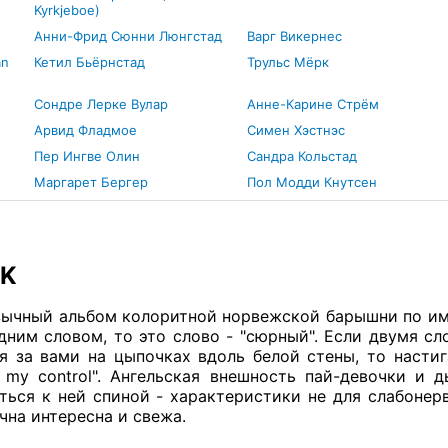
Kyrkjeboe)
Анни-Фрид Сюнни Люнгстад
Варг Викернес
an
Кетил Бьёрнстад
Трульс Мёрк
Сондре Лерке Вулар
Анне-Карине Стрём
Арвид Фладмое
Симен Хэстнэс
Пер Ингве Олин
Сандра Кольстад
Маргарет Бергер
Пол Модди Кнутсен
EK
ычный альбом колоритной норвежской барышни по име
дним словом, то это слово - "сюрный". Если двумя сл
я за вами на цыпочках вдоль белой стены, то наст
 my control". Ангельская внешность пай-девочки и 
ться к ней спиной - характеристики не для слабонер
чна интересна и свежа.