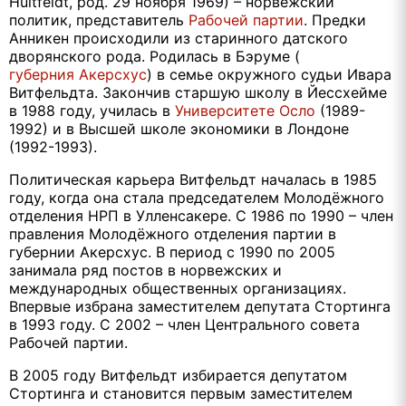
Huitfeldt, род. 29 ноября 1969) – норвежский
политик, представитель
Рабочей партии
. Предки
Анникен происходили из старинного датского
дворянского рода. Родилась в Бэруме (
губерния Акерсхус
) в семье окружного судьи Ивара
Витфельдта. Закончив старшую школу в Йессхейме
в 1988 году, училась в
Университете Осло
(1989-
1992) и в Высшей школе экономики в Лондоне
(1992-1993).
Политическая карьера Витфельдт началась в 1985
году, когда она стала председателем Молодёжного
отделения НРП в Улленсакере. С 1986 по 1990 – член
правления Молодёжного отделения партии в
губернии Акерсхус. В период с 1990 по 2005
занимала ряд постов в норвежских и
международных общественных организациях.
Впервые избрана заместителем депутата Стортинга
в 1993 году. С 2002 – член Центрального совета
Рабочей партии.
В 2005 году Витфельдт избирается депутатом
Стортинга и становится первым заместителем