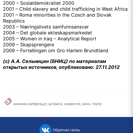
2000 – Sosialdemokratiet 2000
2001 – Child slavery and child trafficking in West Africa
2001 – Roma minorities in the Czech and Slovak
Republics
2003 – Næringslivets samfunnsansvar
2004 – Det globale ekteskapsmarkedet
2005 – Women in Iraq – Analytical Report
2009 – Skapsprengere
2009 – Fortellingen om Gro Harlem Brundtland
(с) А.А. Сельницин (БНИЦ) по материалам
открытых источников, опубликовано: 27.11.2012
анникен витфельдт, актриса, норвегия, кино, театр
Обратная связь