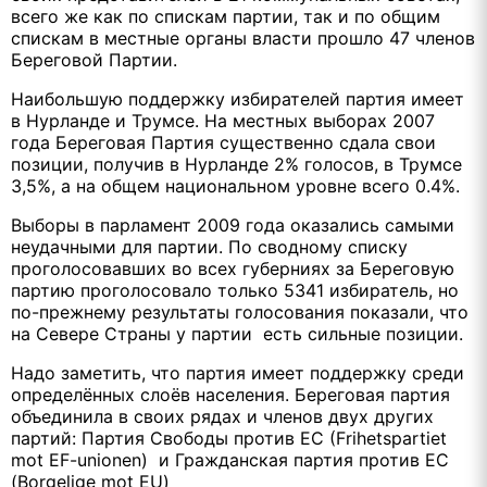
всего же как по спискам партии, так и по общим
спискам в местные органы власти прошло 47 членов
Береговой Партии.
Наибольшую поддержку избирателей партия имеет
в Нурланде и Трумсе. На местных выборах 2007
года Береговая Партия существенно сдала свои
позиции, получив в Нурланде 2% голосов, в Трумсе
3,5%, а на общем национальном уровне всего 0.4%.
Выборы в парламент 2009 года оказались самыми
неудачными для партии. По сводному списку
проголосовавших во всех губерниях за Береговую
партию проголосовало только 5341 избиратель, но
по-прежнему результаты голосования показали, что
на Севере Страны у партии есть сильные позиции.
Надо заметить, что партия имеет поддержку среди
определённых слоёв населения. Береговая партия
объединила в своих рядах и членов двух других
партий: Партия Свободы против ЕС (Frihetspartiet
mot EF-unionen) и Гражданская партия против ЕС
(Borgelige mot EU)