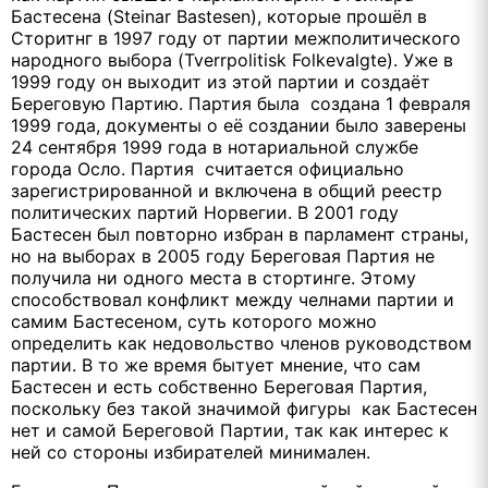
Бастесена (Steinar Bastesen), которые прошёл в
Сторитнг в 1997 году от партии межполитического
народного выбора (Tverrpolitisk Folkevalgte). Уже в
1999 году он выходит из этой партии и создаёт
Береговую Партию. Партия была создана 1 февраля
1999 года, документы о её создании было заверены
24 сентября 1999 года в нотариальной службе
города Осло. Партия считается официально
зарегистрированной и включена в общий реестр
политических партий Норвегии. В 2001 году
Бастесен был повторно избран в парламент страны,
но на выборах в 2005 году Береговая Партия не
получила ни одного места в стортинге. Этому
способствовал конфликт между челнами партии и
самим Бастесеном, суть которого можно
определить как недовольство членов руководством
партии. В то же время бытует мнение, что сам
Бастесен и есть собственно Береговая Партия,
поскольку без такой значимой фигуры как Бастесен
нет и самой Береговой Партии, так как интерес к
ней со стороны избирателей минимален.