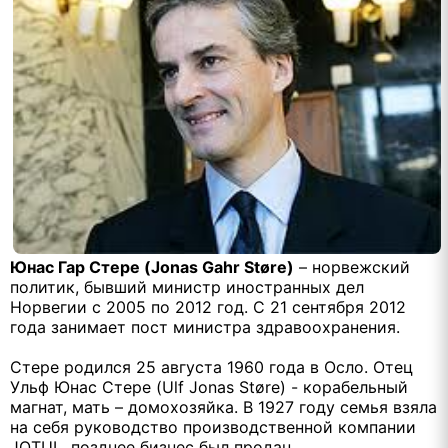
Юнас Гар Стере (Jonas Gahr Støre)
– норвежский
политик, бывший министр иностранных дел
Норвегии с 2005 по 2012 год. С 21 сентября 2012
года занимает пост министра здравоохранения.
Стере родился 25 августа 1960 года в Осло. Отец
Ульф Юнас Стере (Ulf Jonas Støre) - корабельный
магнат, мать – домохозяйка. В 1927 году семья взяла
на себя руководство производственной компании
JOTUL, позднее бизнес был продан.