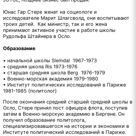
Юнас Гар Стере женат на социологе и
исследователе Марит Шлагсволд, они воспитывают
троих детей. Как министр, так и его жена
принимают активное участие в работе школы
Рудольфа Штайнера в Осло.
Образование
• начальной школы Slemdal 1967-1973
• средняя школа Ris 1973-1976
• старшая средняя школа Berg 1976-1979
• Военно-морская академия 1979-1980
• Институт политических исследований в Париже
1981-1985 (политолог)
После окончания средней старшей средней школы в
Осло, Стере принял пост офицера флота, поступив
затем в Военно-морскую академию в Бергене. Он
получил образование политолога,
специализировавшегося на истории и экономики в
Институте политический исследований в Париже.