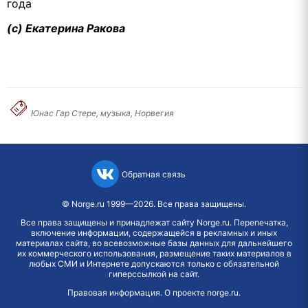
года
(c) Екатерина Ракова
Юнас Гар Стере, музыка, Норвегия
Обратная связь
©
Norge.ru
1999—2026. Все права защищены.
Все права защищены и принадлежат сайту Norge.ru. Перепечатка,
включение информации, содержащейся в рекламных и иных
материалах сайта, во всевозможные базы данных для дальнейшего
их коммерческого использования, размещение таких материалов в
любых СМИ и Интернете допускаются только с обязательной
гиперссылкой на сайт.
Правовая информация
.
О проекте norge.ru
.