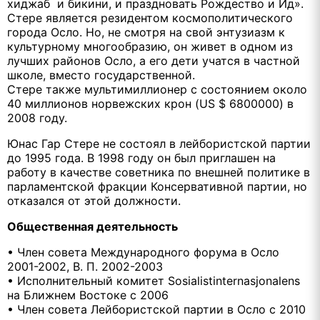
хиджаб и бикини, и праздновать Рождество и Ид».
Стере является резидентом космополитического
города Осло. Но, не смотря на свой энтузиазм к
культурному многообразию, он живет в одном из
лучших районов Осло, а его дети учатся в частной
школе, вместо государственной.
Стере также мультимиллионер с состоянием около
40 миллионов норвежских крон (US $ 6800000) в
2008 году.
Юнас Гар Стере не состоял в лейбористской партии
до 1995 года. В 1998 году он был приглашен на
работу в качестве советника по внешней политике в
парламентской фракции Консервативной партии, но
отказался от этой должности.
Общественная деятельность
• Член совета Международного форума в Осло
2001-2002, В. П. 2002-2003
• Исполнительный комитет Sosialistinternasjonalens
на Ближнем Востоке с 2006
• Член совета Лейбористской партии в Осло с 2010