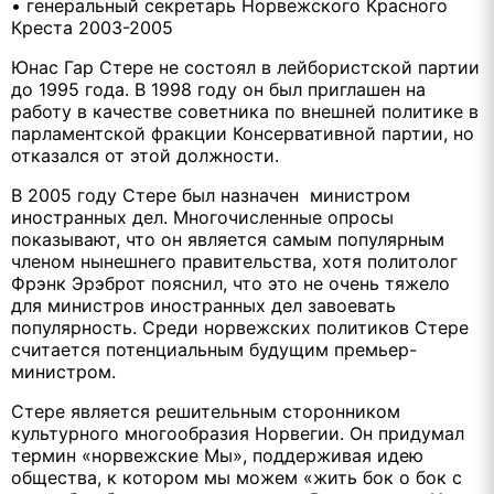
• генеральный секретарь Норвежского Красного
Креста 2003-2005
Юнас Гар Стере не состоял в лейбористской партии
до 1995 года. В 1998 году он был приглашен на
работу в качестве советника по внешней политике в
парламентской фракции Консервативной партии, но
отказался от этой должности.
В 2005 году Стере был назначен министром
иностранных дел. Многочисленные опросы
показывают, что он является самым популярным
членом нынешнего правительства, хотя политолог
Фрэнк Эрэброт пояснил, что это не очень тяжело
для министров иностранных дел завоевать
популярность. Среди норвежских политиков Стере
считается потенциальным будущим премьер-
министром.
Стере является решительным сторонником
культурного многообразия Норвегии. Он придумал
термин «норвежские Мы», поддерживая идею
общества, к котором мы можем «жить бок о бок с