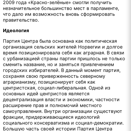
2009 года «Красно-зелёные» смогли получить
незначительное большинство мест в парламенте,
что дало им возможность вновь сформировать
правительство.
Идеология
Партия Центра была основана как политическая
организация сельских жителей Норвегии и долгое
время позиционировала себя как аграрная. В связи
с урбанизацией страны партии пришлось не только
сменить название, но и заняться привлечением
городских избирателей. В данный момент партия,
сохраняя свою приверженность северному
аграрианизму, позиционирует себя как
центристская, социал-либеральная. Одной из
основных идей центристов является
децентрализация власти и экономики, частности
расширение прав и полномочий местного
самоуправления. Внутри организации существуют
фракции, придерживающиеся идеологий
социального консерватизма и социал-демократии.
Большую часть своей истории Партия Центра