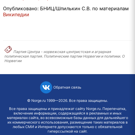
Опубликовано: БНИЦ/Шпилькин С.В. по материалам
Википедии
Партия Центра - норвежская центристская и аграрная
политическая партия. Политические партии Норвегии и политики. О
Норвегии
Обратная связь
©
Norge.ru
1999—2026. Все права защищены.
Все права защищены и принадлежат сайту Norge.ru. Перепечатка,
включение информации, содержащейся в рекламных и иных
материалах сайта, во всевозможные базы данных для дальнейшего
их коммерческого использования, размещение таких материалов в
любых СМИ и Интернете допускаются только с обязательной
гиперссылкой на сайт.