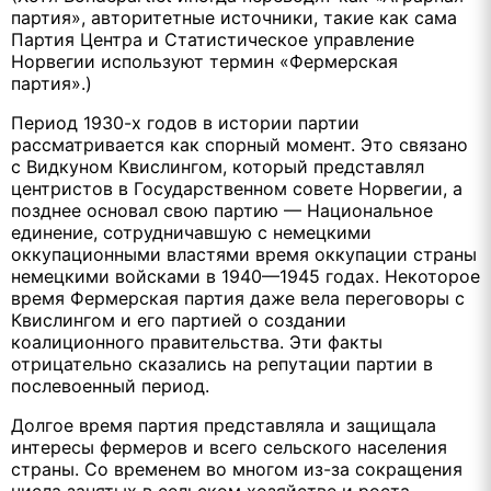
партия», авторитетные источники, такие как сама
Партия Центра и Статистическое управление
Норвегии используют термин «Фермерская
партия».)
Период 1930-х годов в истории партии
рассматривается как спорный момент. Это связано
с Видкуном Квислингом, который представлял
центристов в Государственном совете Норвегии, а
позднее основал свою партию — Национальное
единение, сотрудничавшую с немецкими
оккупационными властями время оккупации страны
немецкими войсками в 1940—1945 годах. Некоторое
время Фермерская партия даже вела переговоры с
Квислингом и его партией о создании
коалиционного правительства. Эти факты
отрицательно сказались на репутации партии в
послевоенный период.
Долгое время партия представляла и защищала
интересы фермеров и всего сельского населения
страны. Со временем во многом из-за сокращения
числа занятых в сельском хозяйстве и роста