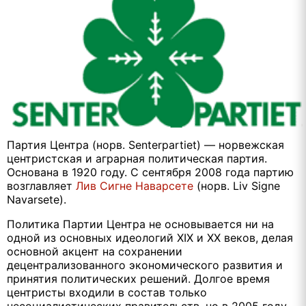
Партия Центра (норв. Senterpartiet) — норвежская
центристская и аграрная политическая партия.
Основана в 1920 году. С сентября 2008 года партию
возглавляет
Лив Сигне Наварсете
(норв. Liv Signe
Navarsete).
Политика Партии Центра не основывается ни на
одной из основных идеологий XIX и XX веков, делая
основной акцент на сохранении
децентрализованного экономического развития и
принятия политических решений. Долгое время
центристы входили в состав только
несоциалистических правительств, но в 2005 году