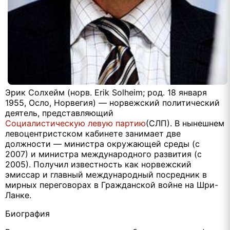
Эрик Солхейм (норв. Erik Solheim; род. 18 января
1955, Осло, Норвегия) — норвежский политический
деятель, представляющий
Социалистическую левую партию
(СЛП). В нынешнем
левоцентристском кабинете занимает две
должности — министра окружающей среды (с
2007) и министра международного развития (с
2005). Получил известность как норвежский
эмиссар и главный международный посредник в
мирных переговорах в Гражданской войне на Шри-
Ланке.
Биография