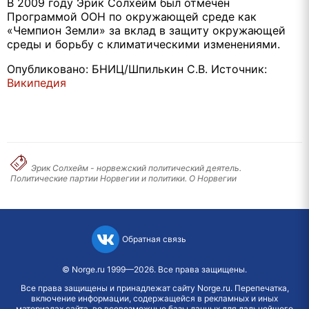
В 2009 году Эрик Солхейм был отмечен
Программой ООН по окружающей среде как
«Чемпион Земли» за вклад в защиту окружающей
среды и борьбу с климатическими изменениями.
Опубликовано: БНИЦ/Шпилькин С.В. Источник:
Википедия
Эрик Солхейм - норвежский политический деятель.
Политические партии Норвегии и политики. О Норвегии
Обратная связь
©
Norge.ru
1999—2026. Все права защищены.
Все права защищены и принадлежат сайту Norge.ru. Перепечатка,
включение информации, содержащейся в рекламных и иных
материалах сайта, во всевозможные базы данных для дальнейшего