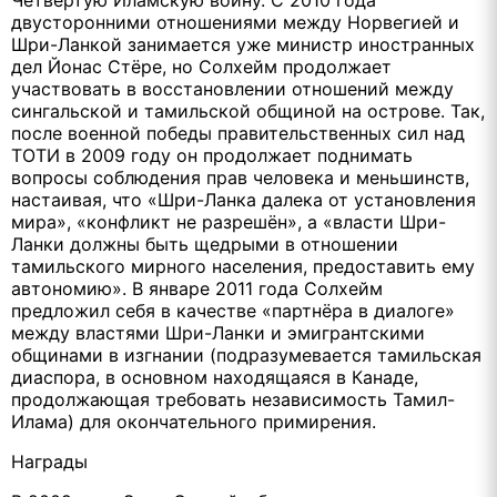
двусторонними отношениями между Норвегией и
Шри-Ланкой занимается уже министр иностранных
дел Йонас Стёре, но Солхейм продолжает
участвовать в восстановлении отношений между
сингальской и тамильской общиной на острове. Так,
после военной победы правительственных сил над
ТОТИ в 2009 году он продолжает поднимать
вопросы соблюдения прав человека и меньшинств,
настаивая, что «Шри-Ланка далека от установления
мира», «конфликт не разрешён», а «власти Шри-
Ланки должны быть щедрыми в отношении
тамильского мирного населения, предоставить ему
автономию». В январе 2011 года Солхейм
предложил себя в качестве «партнёра в диалоге»
между властями Шри-Ланки и эмигрантскими
общинами в изгнании (подразумевается тамильская
диаспора, в основном находящаяся в Канаде,
продолжающая требовать независимость Тамил-
Илама) для окончательного примирения.
Награды