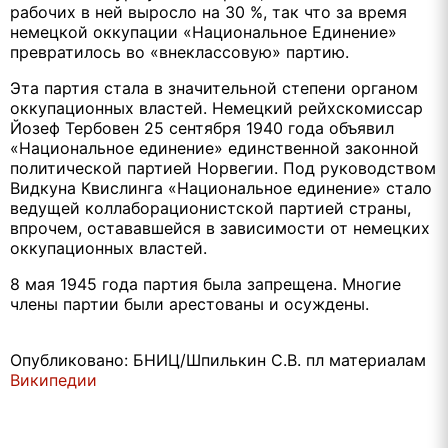
рабочих в ней выросло на 30 %, так что за время
немецкой оккупации «Национальное Единение»
превратилось во «внеклассовую» партию.
Эта партия стала в значительной степени органом
оккупационных властей. Немецкий рейхскомиссар
Йозеф Тербовен 25 сентября 1940 года объявил
«Национальное единение» единственной законной
политической партией Норвегии. Под руководством
Видкуна Квислинга «Национальное единение» стало
ведущей коллаборационистской партией страны,
впрочем, остававшейся в зависимости от немецких
оккупационных властей.
8 мая 1945 года партия была запрещена. Многие
члены партии были арестованы и осуждены.
Опубликовано: БНИЦ/Шпилькин С.В. пл материалам
Википедии