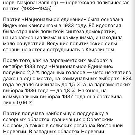
норв. Nasjonal Samling) — норвежская политическая
партия (1933—1945).
Партия «Национальное единение» была основана
Видкуном Квислингом в 1933 году. Её идеология
была странной попыткой синтеза демократии,
национал-социализма и коммунизма, и находила
мало сочувствия. Ведущие политические силы
страны не хотели сотрудничать с Квислингом.
После того, как на парламентских выборах в
октябре 1933 года «Национальное Единение»
получило 2,2 % поданных голосов — чего не хватило
даже на одно место, на коммунальных выборах 1934
года ее доля снизилась до 1,5 %, а на парламентских
выборах 1936 года — до 1,8 %. Наконец, на
коммунальных выборах 1937 года она составила
лишь 0,06 %.
Партия получала наибольшую поддержку в
северных областях, граничащих с Советским
Союзом, а также в сельских регионах Восточной
Норвегии. В западных областях Норвегии