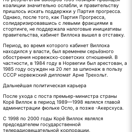
коалиции значительно ослабли, и правительству
пришлось искать поддержки у Партия прогресса.
Однако, после того, как Партия Прогресса,
солидаризировавшись с левыми фракциями в
стортинге, не поддержала налоговые инициативы
правительства, кабинет Виллока вышел в отставку.
Период, во время которого кабинет Виллока
находился у власти, был временем серьёзного
обострения норвежско-советских отношений. В
частности, в 1984 году в Норвегии был арестован, а
1985 году осужден на 20 лет за шпионаж в пользу
СССР норвежский дипломат Арне Трехольт.
Дальнейшая политическая карьера
После ухода с поста премьер-министра страны
Корё Виллок в период 1989—1998 являлся главой
администрации фюльке Осло, а позже -Акерсхуса.
С 1998 по 2000 годы Корё Виллок являлся
председателем государственной
телерадиовещательной корпорации.