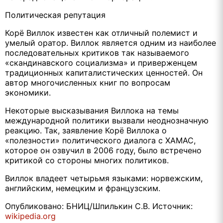
Политическая репутация
Корё Виллок известен как отличный полемист и
умелый оратор. Виллок является одним из наиболее
последовательных критиков так называемого
«скандинавского социализма» и приверженцем
традиционных капиталистических ценностей. Он
автор многочисленных книг по вопросам
экономики.
Некоторые высказывания Виллока на темы
международной политики вызвали неоднозначную
реакцию. Так, заявление Корё Виллока о
«полезности» политического диалога с ХАМАС,
которое он озвучил в 2006 году, было встречено
критикой со стороны многих политиков.
Виллок владеет четырьмя языками: норвежским,
английским, немецким и французским.
Опубликовано: БНИЦ/Шпилькин С.В. Источник:
wikipedia.org