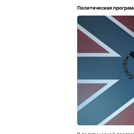
Политическая програм