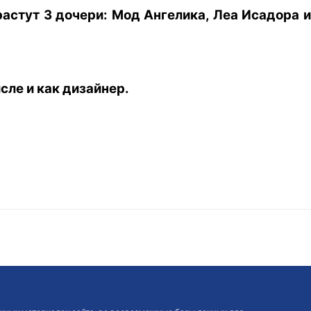
растут 3 дочери: Мод Ангелика, Леа Исадора и
сле и как дизайнер.