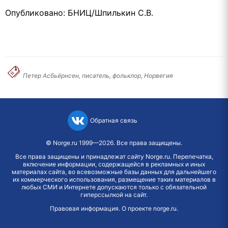
Опубликовано: БНИЦ/Шпилькин С.В.
Петер Асбьёрнсен, писатель, фольклор, Норвегия
Обратная связь
©
Norge.ru
1999—2026. Все права защищены.
Все права защищены и принадлежат сайту Norge.ru. Перепечатка,
включение информации, содержащейся в рекламных и иных
материалах сайта, во всевозможные базы данных для дальнейшего
их коммерческого использования, размещение таких материалов в
любых СМИ и Интернете допускаются только с обязательной
гиперссылкой на сайт.
Правовая информация
.
О проекте norge.ru
.