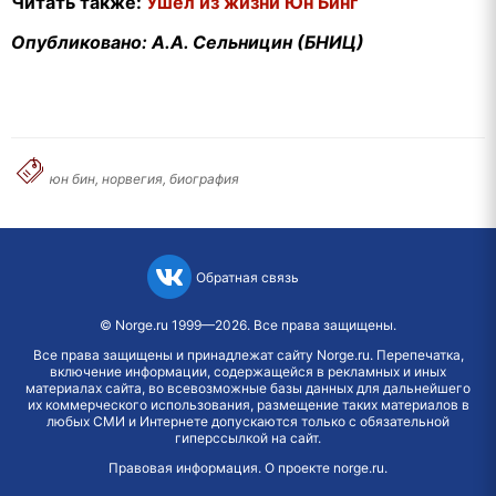
Читать также:
Ушёл из жизни Юн Бинг
Опубликовано: А.А. Сельницин (БНИЦ)
юн бин, норвегия, биография
Обратная связь
©
Norge.ru
1999—2026. Все права защищены.
Все права защищены и принадлежат сайту Norge.ru. Перепечатка,
включение информации, содержащейся в рекламных и иных
материалах сайта, во всевозможные базы данных для дальнейшего
их коммерческого использования, размещение таких материалов в
любых СМИ и Интернете допускаются только с обязательной
гиперссылкой на сайт.
Правовая информация
.
О проекте norge.ru
.