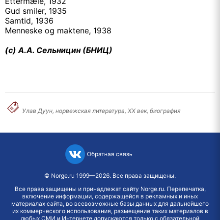
Ettermæle, 1932
Gud smiler, 1935
Samtid, 1936
Menneske og maktene, 1938
(c) А.А. Сельницин (БНИЦ)
Улав Дуун, норвежская литература, XX век, биография
Обратная связь
©
Norge.ru
1999—2026. Все права защищены.
Все права защищены и принадлежат сайту Norge.ru. Перепечатка,
включение информации, содержащейся в рекламных и иных
материалах сайта, во всевозможные базы данных для дальнейшего
их коммерческого использования, размещение таких материалов в
любых СМИ и Интернете допускаются только с обязательной