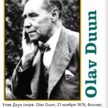
Улав Дуун (норв. Olav Duun; 21 ноября 1876, Фоснес,