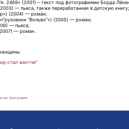
rk. 2469» (2001) – текст под фотографиями Борда Лёкен
2003) — пьеса, также переработанная в детскую книгу;
») (2004) — роман;
«Грузовики “Вольво”») (2005) — роман;
06) — пьеса;
2007) — роман.
женщины
ор стал жестче"
вегия, биография