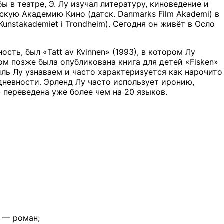
в театре, Э. Лу изучал литературу, киноведение и
скую Академию Кино (датск. Danmarks Film Akademi) в
unstakademiet i Trondheim). Сегодня он живёт в Осло
ть, был «Tatt av Kvinnen» (1993), в котором Лу
м позже была опубликована книга для детей «Fisken»
иль Лу узнаваем и часто характеризуется как нарочито
дневности. Эрленд Лу часто использует иронию,
 переведена уже более чем на 20 языков.
) — роман;