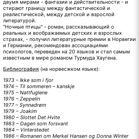
двумя мирами - фантазии и действительности - и
стирают границу между фантастической и
реалистической, между детской и взрослой
литературой.
"Ночные птицы" - роман, рассказывающий о
реальных и воображаемых детских и взрослых
страхах, - получил литературные премии в Норвегии
и Германии, рекомендован ассоциациями
психологов, переведен на 20 языков и стал самым
известным в мире романом Турмуда Хаугена.
Библиография
(на норвесжком языке):
1973 – Ikke som i fjor
1974 – Til sommeren – kanskje
1975 – Nattfuglene
1976 – Zeppelin
1977 – Synnadrøm
1979 – Joakim
1980 – Slottet Det Hvite
1983 – Dagen som forsvant
1984 – Vinterstedet
1986 – Romanen om Merkel Hansen og Donna Winter