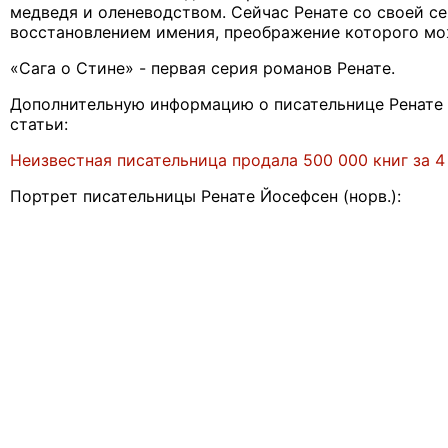
медведя и оленеводством. Сейчас Ренате со своей с
восстановлением имения, преображение которого мож
«Сага о Стине» - первая серия романов Ренате.
Дополнительную информацию о писательнице Ренате 
статьи:
Неизвестная писательница продала 500 000 книг за 4
Портрет писательницы Ренате Йосефсен (норв.):