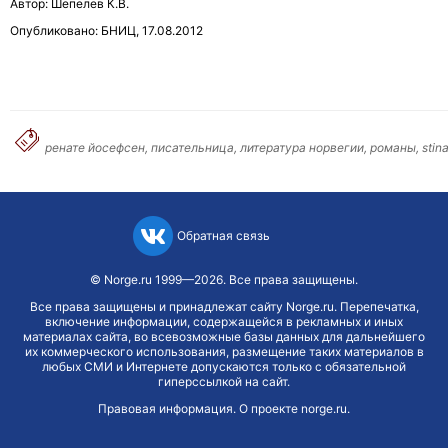
Автор: Шепелев К.В.
Опубликовано: БНИЦ, 17.08.2012
ренате йосефсен, писательница, литература норвегии, романы, stin
Обратная связь
©
Norge.ru
1999—2026. Все права защищены.
Все права защищены и принадлежат сайту Norge.ru. Перепечатка,
включение информации, содержащейся в рекламных и иных
материалах сайта, во всевозможные базы данных для дальнейшего
их коммерческого использования, размещение таких материалов в
любых СМИ и Интернете допускаются только с обязательной
гиперссылкой на сайт.
Правовая информация
.
О проекте norge.ru
.