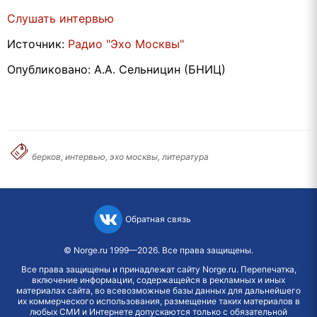
Слушать интервью
Источник:
Радио "Эхо Москвы"
Опубликовано: А.А. Сельницин (БНИЦ)
берков, интервью, эхо москвы, литература
Обратная связь
©
Norge.ru
1999—2026. Все права защищены.
Все права защищены и принадлежат сайту Norge.ru. Перепечатка,
включение информации, содержащейся в рекламных и иных
материалах сайта, во всевозможные базы данных для дальнейшего
их коммерческого использования, размещение таких материалов в
любых СМИ и Интернете допускаются только с обязательной