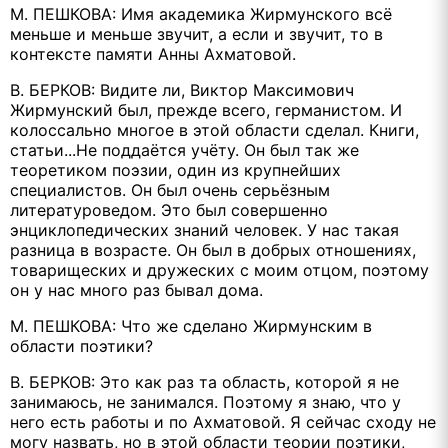
М. ПЕШКОВА: Имя академика Жирмунского всё
меньше и меньше звучит, а если и звучит, то в
контексте памяти Анны Ахматовой.
В. БЕРКОВ: Видите ли, Виктор Максимович
Жирмунский был, прежде всего, германистом. И
колоссально многое в этой области сделал. Книги,
статьи...Не поддаётся учёту. Он был так же
теоретиком поэзии, один из крупнейших
специалистов. Он был очень серьёзным
литературоведом. Это был совершенно
энциклопедических знаний человек. У нас такая
разница в возрасте. Он был в добрых отношениях,
товарищеских и дружеских с моим отцом, поэтому
он у нас много раз бывал дома.
М. ПЕШКОВА: Что же сделано Жирмунским в
области поэтики?
В. БЕРКОВ: Это как раз та область, которой я не
занимаюсь, не занимался. Поэтому я знаю, что у
него есть работы и по Ахматовой. Я сейчас сходу не
могу назвать, но в этой области теории поэтики,