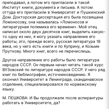
преподавал, а потом его пригласили в такой
Институт книги, документа и письма. А потом
оттуда его пригласили в Университет и Пушкинский
Дом. Докторская диссертация его была посвящена
Ломоносову, она называлась «Ломоносов и
литературная полемика его времени». Мой отец
написал около двух десятков книг, выделить какую-
то одну из них, я могу указать направление его
работы, это, прежде всего, русская литература 18
века, но у него есть книги и по Куприну, и Козьме
Пруткову. Много книг, всего не перечислишь.
Другое направление его работы было литература
народов СССР. Он первым начал читать такой курс
ВУЗовский по литературе народов СССР. У него ряд
книг по библиографии, источниковедению. Я
окончил Университет в Ленинграде, скандинавское
отделение, специализировался по норвежскому
языку.
М. ПЕШКОВА: И Вы продолжали после аспирантуры
работать в Университете, да?