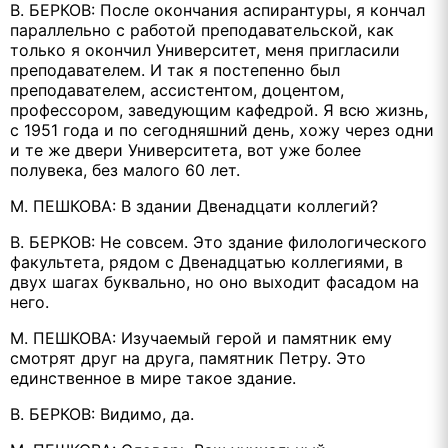
В. БЕРКОВ: После окончания аспирантуры, я кончал
параллельно с работой преподавательской, как
только я окончил Университет, меня пригласили
преподавателем. И так я постепенно был
преподавателем, ассистентом, доцентом,
профессором, заведующим кафедрой. Я всю жизнь,
с 1951 года и по сегодняшний день, хожу через одни
и те же двери Университета, вот уже более
полувека, без малого 60 лет.
М. ПЕШКОВА: В здании Двенадцати коллегий?
В. БЕРКОВ: Не совсем. Это здание филологического
факультета, рядом с Двенадцатью коллегиями, в
двух шагах буквально, но оно выходит фасадом на
него.
М. ПЕШКОВА: Изучаемый герой и памятник ему
смотрят друг на друга, памятник Петру. Это
единственное в мире такое здание.
В. БЕРКОВ: Видимо, да.