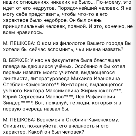
наших отношениях никаких не было… По-моему, это
идёт от его недругов. Порядочнейший человек. Я не
могу себе представить, чтобы что-то в его
характере было недоброе. Он был очень
принципиальный человек, прямой. И это, конечно, не
всем нравилось.
М. ПЕШКОВА: О ком из филологов Вашего города Вы
хотели бы сейчас вспомнить, чьи имена назвать?
В. БЕРКОВ: У нас на факультете была блестящая
плеяда выдающихся учёных. Особенно я бы хотел
первым назвать моего учителя, выдающегося
лингвиста, литературоведа Михаила Ивановича
Стеблин-Каменского**. Во-вторых, выдающегося
учёного Виктора Максимовича Жирмунского***,
Юрий Сергеевич Маслов****, Лев Рафаилович
Зиндер*****. Вот, пожалуй, те люди, которых я в
первую очередь назвал бы.
М. ПЕШКОВА: Вернёмся к Стеблин-Каменскому.
Опишите, пожалуйста, его внешность и его
характер. Какой он был человек?