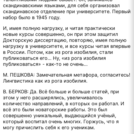
скандинавскими языками, для себя организовал
скандинавское отделение при университете. Первый
набор было в 1945 году.
И, имея полную нагрузку, и читая практически
новые курсы совершенно, он при этом защитил
Докторскую диссертацию, повторяю, имея полную
нагрузку в университете, и все курсы читая впервые
в России. Потом, как из рога изобилия, стали
публиковаться его… Ну, «из рога изобилия
публиковаться» - как-то не очень…
М. ПЕШКОВА: Замечательная метафора, согласитесь!
Лингвистика как из рога изобилия.
В. БЕРКОВ: Да. Всё больше и больше статей, при
этом у него расширялись, увеличивалось
количество направлений, в которых он работал. И
всё это были новаторские работы. Это был
совершенно уникальный, выдающийся учёный,
который воспитал очень многих. Горжусь, что я
могу причислить себя к его ученикам.