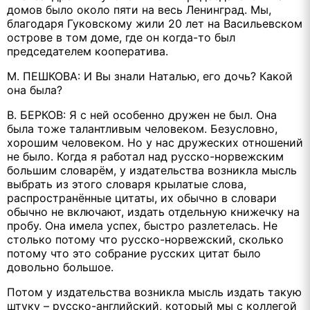
домов было около пяти на весь Ленинград. Мы,
благодаря Гуковскому жили 20 лет на Васильевском
острове в том доме, где он когда-то был
председателем кооператива.
М. ПЕШКОВА: И Вы знали Наталью, его дочь? Какой
она была?
В. БЕРКОВ: Я с ней особенно дружен не был. Она
была тоже талантливым человеком. Безусловно,
хорошим человеком. Но у нас дружеских отношений
не было. Когда я работал над русско-норвежским
большим словарём, у издательства возникла мысль
выбрать из этого словаря крылатые слова,
распространённые цитаты, их обычно в словари
обычно не включают, издать отдельную книжечку на
пробу. Она имела успех, быстро разлетелась. Не
столько потому что русско-норвежский, сколько
потому что это собрание русских цитат было
довольно большое.
Потом у издательства возникла мысль издать такую
штуку – русско-английский, который мы с коллегой