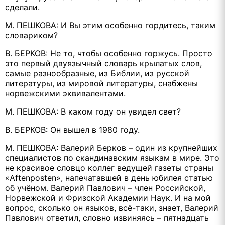
сделали.
М. ПЕШКОВА: И Вы этим особенно гордитесь, таким
словариком?
В. БЕРКОВ: Не то, чтобы особенно горжусь. Просто
это первый двуязычный словарь крылатых слов,
самые разнообразные, из Библии, из русской
литературы, из мировой литературы, снабжены
норвежскими эквивалентами.
М. ПЕШКОВА: В каком году он увидел свет?
В. БЕРКОВ: Он вышел в 1980 году.
М. ПЕШКОВА: Валерий Берков – один из крупнейших
специалистов по скандинавским языкам в мире. Это
не красивое словцо коллег ведущей газеты страны
«Aftenposten», напечатавшей в день юбилея статью
об учёном. Валерий Павлович – член Российской,
Норвежской и Фризской Академии Наук. И на мой
вопрос, сколько он языков, всё-таки, знает, Валерий
Павлович ответил, словно извиняясь – пятнадцать