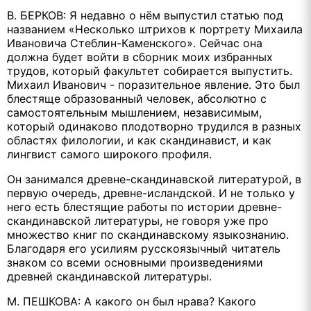
В. БЕРКОВ: Я недавно о нём выпустил статью под
названием «Несколько штрихов к портрету Михаила
Ивановича Стеблин-Каменского». Сейчас она
должна будет войти в сборник моих избранных
трудов, который факультет собирается выпустить.
Михаил Иванович - поразительное явление. Это был
блестяще образованный человек, абсолютно с
самостоятельным мышлением, независимым,
который одинаково плодотворно трудился в разных
областях филологии, и как скандинавист, и как
лингвист самого широкого профиля.
Он занимался древне-скандинавской литературой, в
первую очередь, древне-исландской. И не только у
него есть блестящие работы по истории древне-
скандинавской литературы, не говоря уже про
множество книг по скандинавскому языкознанию.
Благодаря его усилиям русскоязычный читатель
знаком со всеми основными произведениями
древней скандинавской литературы.
М. ПЕШКОВА: А какого он был нрава? Какого