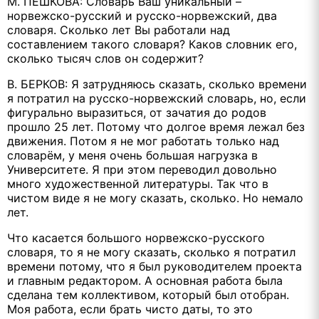
М. ПЕШКОВА: Словарь Ваш уникальный –
норвежско-русский и русско-норвежский, два
словаря. Сколько лет Вы работали над
составлением такого словаря? Каков словник его,
сколько тысяч слов он содержит?
В. БЕРКОВ: Я затрудняюсь сказать, сколько времени
я потратил на русско-норвежский словарь, но, если
фигурально выразиться, от зачатия до родов
прошло 25 лет. Потому что долгое время лежал без
движения. Потом я не мог работать только над
словарём, у меня очень большая нагрузка в
Университете. Я при этом переводил довольно
много художественной литературы. Так что в
чистом виде я не могу сказать, сколько. Но немало
лет.
Что касается большого норвежско-русского
словаря, то я не могу сказать, сколько я потратил
времени потому, что я был руководителем проекта
и главным редактором. А основная работа была
сделана тем коллективом, который был отобран.
Моя работа, если брать чисто даты, то это