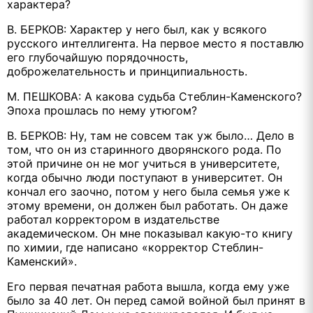
характера?
В. БЕРКОВ: Характер у него был, как у всякого
русского интеллигента. На первое место я поставлю
его глубочайшую порядочность,
доброжелательность и принципиальность.
М. ПЕШКОВА: А какова судьба Стеблин-Каменского?
Эпоха прошлась по нему утюгом?
В. БЕРКОВ: Ну, там не совсем так уж было… Дело в
том, что он из старинного дворянского рода. По
этой причине он не мог учиться в университете,
когда обычно люди поступают в университет. Он
кончал его заочно, потом у него была семья уже к
этому времени, он должен был работать. Он даже
работал корректором в издательстве
академическом. Он мне показывал какую-то книгу
по химии, где написано «корректор Стеблин-
Каменский».
Его первая печатная работа вышла, когда ему уже
было за 40 лет. Он перед самой войной был принят в