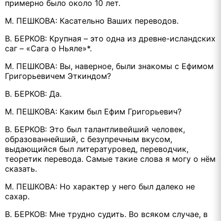
примерно было около 10 лет.
М. ПЕШКОВА: Касательно Ваших переводов.
В. БЕРКОВ: Крупная – это одна из древне-исландских
саг – «Сага о Ньяле»*.
М. ПЕШКОВА: Вы, наверное, были знакомы с Ефимом
Григорьевичем Эткиндом?
В. БЕРКОВ: Да.
М. ПЕШКОВА: Каким был Ефим Григорьевич?
В. БЕРКОВ: Это был талантливейший человек,
образованнейший, с безупречным вкусом,
выдающийся был литературовед, переводчик,
теоретик перевода. Самые такие слова я могу о нём
сказать.
М. ПЕШКОВА: Но характер у него был далеко не
сахар.
В. БЕРКОВ: Мне трудно судить. Во всяком случае, в