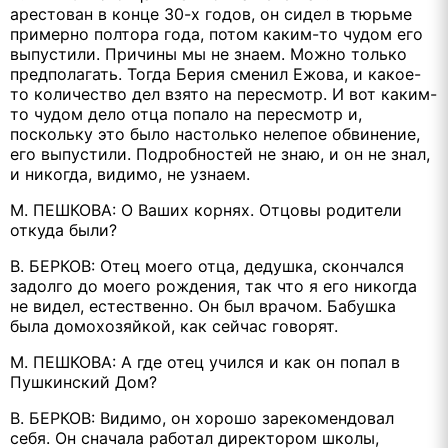
арестован в конце 30-х годов, он сидел в тюрьме
примерно полтора года, потом каким-то чудом его
выпустили. Причины мы не знаем. Можно только
предполагать. Тогда Берия сменил Ежова, и какое-
то количество дел взято на пересмотр. И вот каким-
то чудом дело отца попало на пересмотр и,
поскольку это было настолько нелепое обвинение,
его выпустили. Подробностей не знаю, и он не знал,
и никогда, видимо, не узнаем.
М. ПЕШКОВА: О Ваших корнях. Отцовы родители
откуда были?
В. БЕРКОВ: Отец моего отца, дедушка, скончался
задолго до моего рождения, так что я его никогда
не видел, естественно. Он был врачом. Бабушка
была домохозяйкой, как сейчас говорят.
М. ПЕШКОВА: А где отец учился и как он попал в
Пушкинский Дом?
В. БЕРКОВ: Видимо, он хорошо зарекомендовал
себя. Он сначала работал директором школы,