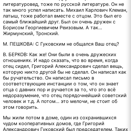
литературовед, тоже по русской литературе. Он не
так много успел написать. Михаил Карлович Клеман,
латыш, тоже работал вместе с отцом. Это был его
самый ближайший друг. Был он очень дружен с
Борисом Георгиевичем Реизовым. А так…
Жирмунский, Тронский.
М. ПЕШКОВА: С Гуковским не общался Ваш отец?
В. БЕРКОВ: Как же! Они были в очень дружеских
отношениях. И надо сказать, что во время, когда
отец сидел, Григорий Александрович сделал вещь,
которую никто другой бы не сделал. Он написал как
бы ручательство. Он написал письмо в
соответствующие инстанции о том, что он знает
отца с давних пор и ручается за то, что это всё
недоразумение, что отец порядочнейший советский
человек и т.д. А потом… это мелочи, не стоит об
этом говорить.
Мы жили потом в доме, один из сохранившихся
чудом кооперативных домов, где Григорий
Александрович Гуковский был председателем. Таких