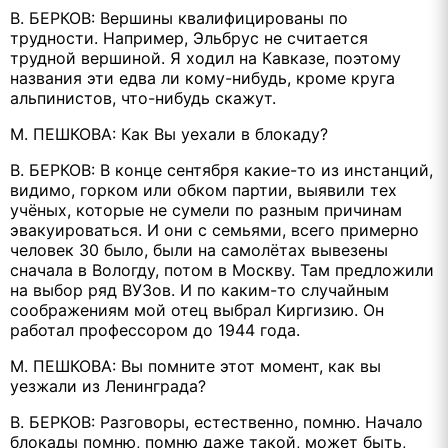
В. БЕРКОВ: Вершины квалифицированы по
трудности. Например, Эльбрус не считается
трудной вершиной. Я ходил на Кавказе, поэтому
названия эти едва ли кому-нибудь, кроме круга
альпинистов, что-нибудь скажут.
М. ПЕШКОВА: Как Вы уехали в блокаду?
В. БЕРКОВ: В конце сентября какие-то из инстанций,
видимо, горком или обком партии, выявили тех
учёных, которые не сумели по разным причинам
эвакуироваться. И они с семьями, всего примерно
человек 30 было, были на самолётах вывезены
сначала в Вологду, потом в Москву. Там предложили
на выбор ряд ВУЗов. И по каким-то случайным
соображениям мой отец выбрал Киргизию. Он
работал профессором до 1944 года.
М. ПЕШКОВА: Вы помните этот момент, как вы
уезжали из Ленинграда?
В. БЕРКОВ: Разговоры, естественно, помню. Начало
блокады помню, помню даже такой, может быть,