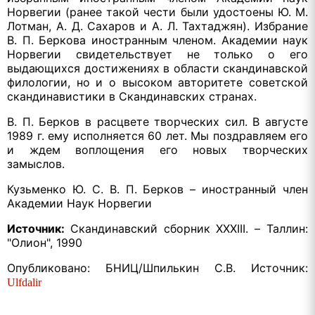
Норвегии (ранее такой чести были удостоены Ю. М.
Лотман, А. Д. Сахаров и А. Л. Тахтаджян). Избрание
В. П. Беркова иностранным членом. Академии наук
Норвегии свидетельствует не только о его
выдающихся достижениях в области скандинавской
филологии, но и о высоком авторитете советской
скандинавистики в Скандинавских странах.
В. П. Берков в расцвете творческих сил. В августе
1989 г. ему исполняется 60 лет. Мы поздравляем его
и ждем воплощения его новых творческих
замыслов.
Кузьменко Ю. С. В. П. Берков – иностранный член
Академии Наук Норвегии
Источник:
Скандинавский сборник XXXIII. – Таллин:
"Олион", 1990
Опубликовано: БНИЦ/Шпилькин С.В. Источник:
Ulfdalir