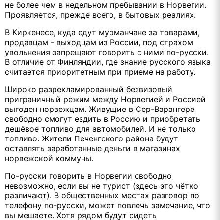
не более чем в недельном пребывании в Норвегии.
Проявляется, прежде всего, в бытовых реалиях.
В Киркенесе, куда едут мурманчане за товарами,
продавцам - выходцам из России, под страхом
увольнения запрещают говорить с ними по-русски.
В отличие от Финляндии, где знание русского языка
считается приоритетным при приеме на работу.
Широко разрекламированный безвизовый
приграничный режим между Норвегией и Россией
выгоден норвежцам. Живущие в Сер-Варангере
свободно смогут ездить в Россию и приобретать
дешёвое топливо для автомобилей. И не только
топливо. Жители Печенгского района будут
оставлять заработанные деньги в магазинах
норвежской коммуны.
По-русски говорить в Норвегии свободно
невозможно, если вы не турист (здесь это чётко
различают). В общественных местах разговор по
телефону по-русски, может повлечь замечание, что
вы мешаете. Хотя рядом будут сидеть