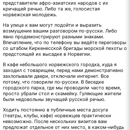
представители афро-азиатских народов с их
кричащей речью. Либо та же, голосистая
норвежская молодежь.
На улице к вам могут подойти и выразить
возмущение вашим разговором по-русски. Либо
явно продемонстрируют разными знаками.
Впечатление, что по телефону вы ведёте переговоры
со штабом Киркенесской бригады морской пехоты о
предстоящей их высадке в Норвегии.
В кафе небольшого норвежского городка, куда я
заходил с товарищем, перед нами демонстративно
захлопывали двери, отключали интернет. Все
потому, что говорили по-русски. В беседке
городского парка, где мы проводили часто время,
просто убрали стол и скамейку. Гуляющие жители
были недовольны звучащей русской речью.
Ходить постоянно в публичные места досуга
(театры, клубы, кафе) норвежцев практически
невозможно. После нескольких визитов вам
предложат отдельное от них место, в каком-нибудь