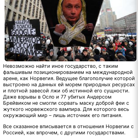
Невозможно найти иное государство, с таким
фальшивым позиционированием на международной
арене, как Норвегия. Ведущее благополучие которой
выстроено на данных ей морем природных ресурсах
и плотной завесой лжи об истинной его сущности.
Даже взрывы в Осло и 77 убитых Андерсом
Брейвиком не смогли сорвать маску доброй феи с
жуткого норвежского вампира. Для которого весь
окружающий мир – лишь источник его питания.
Все сказанное вписывается в отношения Норвегии с
Россией, как впрочем, с другими государствами.