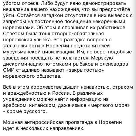
убогом отсеке. Либо будут явно демонстрировать
нежелание вашего нахождения, что вы предпочтёте
уйти. Остаётся загадкой отсутствие в них вывесок с
запретом на постоянное посещение некоренными
норвежцами. Об этом я спрашивал их работников.
Ответом была тошнотворно-обаятельная
норвежская улыбка. Это разгадка вопроса о
желательности в Норвегии представителей
мусульманской цивилизации. Им, по вере, подобные
заведения посещать не полагается. Мерзкую
дискриминацию потомками рыбаков и оленеводов
СМИ стыдливо называют «закрытостью»
норвежского общества.
Всё в этом королевстве дышит ненавистью, страхом
и враждебностью к России. В различных
учреждениях можно найти информацию на
арабском, китайском, даже языке «мёртвого моря»
- кроме русского.
Мощная антироссийская пропаганда в Норвегии
идёт в нескольких направлениях.