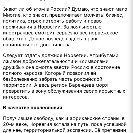
Знают ли об этом в России? Думаю, что знают мало.
Многие, кто знают, предпочитает молчать: бизнес,
политика, страх потерять работу и право
проживания в Норвегии. За лояльностью
иностранцев смотрит серьёзно все норвежское
общество. Донос возведён здесь в ранг
национального достоинства.
Следует отдать должное Норвегии. Атрибутами
лживой доброжелательности и «символами
дружбы» она смогла ввести Россию в состояние
полного наркоза. Который позволил ей
безболезненно забрать часть российской
территории. А весь регион Баренцева моря
превратить в зону обслуживания своих корыстных
интересов.
В качестве послесловия
Получившая свободу, как и африканские страны, в
20-м веке, Норвегия встала на путь, пока успешной
для неё, территориальной экспансии. Её претензии