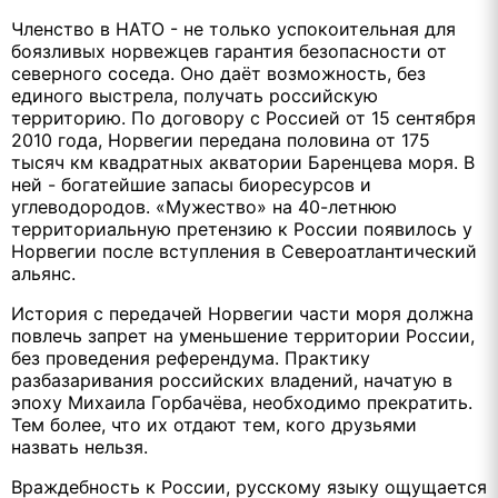
Членство в НАТО - не только успокоительная для
боязливых норвежцев гарантия безопасности от
северного соседа. Оно даёт возможность, без
единого выстрела, получать российскую
территорию. По договору с Россией от 15 сентября
2010 года, Норвегии передана половина от 175
тысяч км квадратных акватории Баренцева моря. В
ней - богатейшие запасы биоресурсов и
углеводородов. «Мужество» на 40-летнюю
территориальную претензию к России появилось у
Норвегии после вступления в Североатлантический
альянс.
История с передачей Норвегии части моря должна
повлечь запрет на уменьшение территории России,
без проведения референдума. Практику
разбазаривания российских владений, начатую в
эпоху Михаила Горбачёва, необходимо прекратить.
Тем более, что их отдают тем, кого друзьями
назвать нельзя.
Враждебность к России, русскому языку ощущается