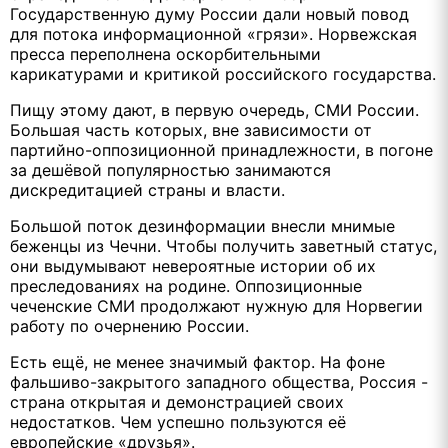
Государственную думу России дали новый повод
для потока информационной «грязи». Норвежская
пресса переполнена оскорбительными
карикатурами и критикой российского государства.
Пищу этому дают, в первую очередь, СМИ России.
Большая часть которых, вне зависимости от
партийно-оппозиционной принадлежности, в погоне
за дешёвой популярностью занимаются
дискредитацией страны и власти.
Большой поток дезинформации внесли мнимые
беженцы из Чечни. Чтобы получить заветный статус,
они выдумывают невероятные истории об их
преследованиях на родине. Оппозиционные
чеченские СМИ продолжают нужную для Норвегии
работу по очернению России.
Есть ещё, не менее значимый фактор. На фоне
фальшиво-закрытого западного общества, Россия -
страна открытая и демонстрацией своих
недостатков. Чем успешно пользуются её
европейские «друзья».