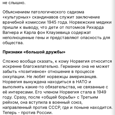
не слышно.
Объяснением патологического садизма
«культурных» скандинавов служит заключение
врачебной комиссии 1945 года. Норвежские медики
пришли к выводу, что дети от потомков Рихарда
Вагнера и Карла фон Клаузевица содержат
неполноценные гены и представляют опасность для
общества.
Признаки «большой дружбы»
Сложно вообще сказать, к кому Норвегия относится
искренне благожелательно. Германии она не может
забыть «позитивное» отношение в процессе
оккупации. Не любят норвежцы американцев.
Норвегия вынуждена находиться в НАТО и
выполнять какие-то обязательства, не связанные с
её интересами. Его членом Норвегия стала в 1949
году. Сразу, после «общей борьбы» с Третьим
рейхом, она вступила в военный союз,
направленный против СССР, где и поныне находится.
Теперь - против России.