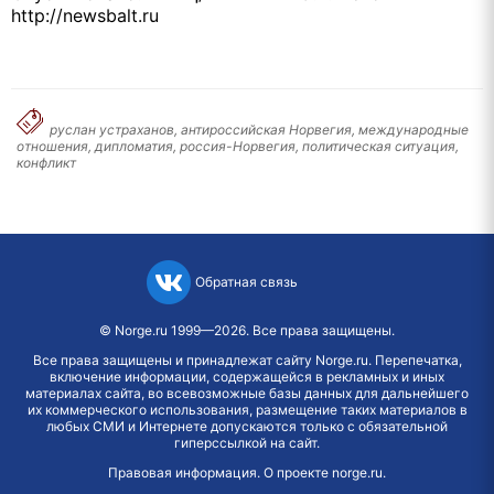
http://newsbalt.ru
руслан устраханов, антироссийская Норвегия, международные
отношения, дипломатия, россия-Норвегия, политическая ситуация,
конфликт
Обратная связь
©
Norge.ru
1999—2026. Все права защищены.
Все права защищены и принадлежат сайту Norge.ru. Перепечатка,
включение информации, содержащейся в рекламных и иных
материалах сайта, во всевозможные базы данных для дальнейшего
их коммерческого использования, размещение таких материалов в
любых СМИ и Интернете допускаются только с обязательной
гиперссылкой на сайт.
Правовая информация
.
О проекте norge.ru
.