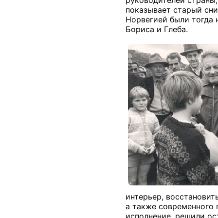
показывает старый сни
Норвегией были тогда 
Бориса и Глеба.
интерьер, восстановит
а также современного 
исполнение, решили ос