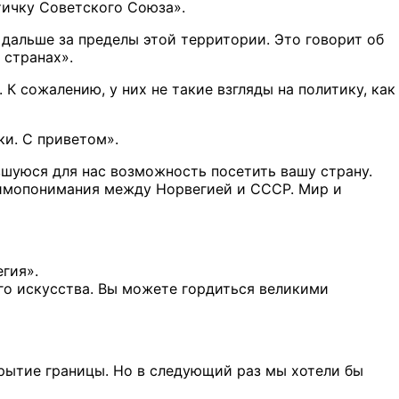
тичку Советского Союза».
 дальше за пределы этой территории. Это говорит об
 странах».
К сожалению, у них не такие взгляды на политику, как
ки. С приветом».
вшуюся для нас возможность посетить вашу страну.
аимопонимания между Норвегией и СССР. Мир и
гия».
го искусства. Вы можете гордиться великими
крытие границы. Но в следующий раз мы хотели бы