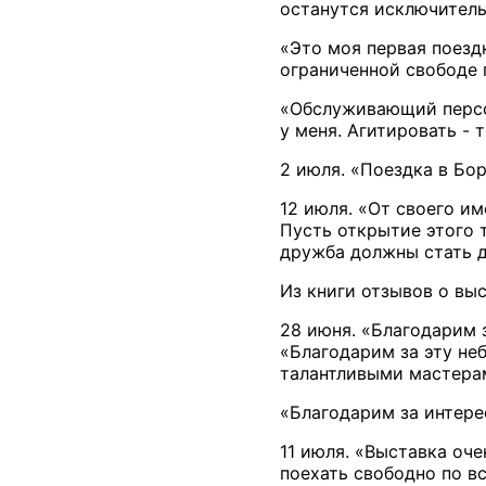
останутся исключитель
«Это моя первая поезд
ограниченной свободе п
«Обслуживающий персон
у меня. Агитировать - т
2 июля. «Поездка в Бо
12 июля. «От своего и
Пусть открытие этого 
дружба должны стать д
Из книги отзывов о выс
28 июня. «Благодарим 
«Благодарим за эту не
талантливыми мастерам
«Благодарим за интере
11 июля. «Выставка оч
поехать свободно по в