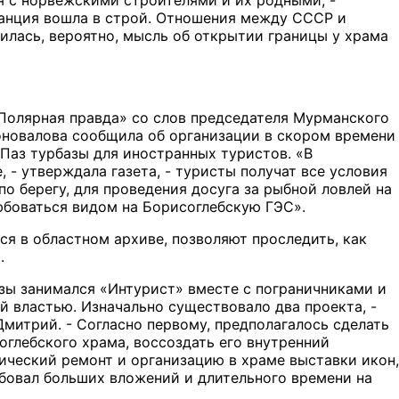
танция вошла в строй. Отношения между СССР и
илась, вероятно, мысль об открытии границы у храма
«Полярная правда» со слов председателя Мурманского
оновалова сообщила об организации в скором времени
 Паз турбазы для иностранных туристов. «В
 - утверждала газета, - туристы получат все условия
по берегу, для проведения досуга за рыбной ловлей на
юбоваться видом на Борисоглебскую ГЭС».
я в областном архиве, позволяют проследить, как
.
зы занимался «Интурист» вместе с пограничниками и
 властью. Изначально существовало два проекта, -
митрий. - Согласно первому, предполагалось сделать
глебского храма, воссоздать его внутренний
ический ремонт и организацию в храме выставки икон,
ебовал больших вложений и длительного времени на