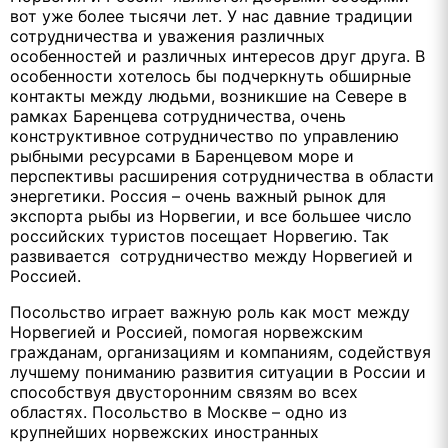
вот уже более тысячи лет. У нас давние традиции
сотрудничества и уважения различных
особенностей и различных интересов друг друга. В
особенности хотелось бы подчеркнуть обширные
контакты между людьми, возникшие на Севере в
рамках Баренцева сотрудничества, очень
конструктивное сотрудничество по управлению
рыбными ресурсами в Баренцевом море и
перспективы расширения сотрудничества в области
энергетики. Россия – очень важный рынок для
экспорта рыбы из Норвегии, и все большее число
российских туристов посещает Норвегию. Так
развивается сотрудничество между Норвегией и
Россией.
Посольство играет важную роль как мост между
Норвегией и Россией, помогая норвежским
гражданам, организациям и компаниям, содействуя
лучшему пониманию развития ситуации в России и
способствуя двусторонним связям во всех
областях. Посольство в Москве – одно из
крупнейших норвежских иностранных