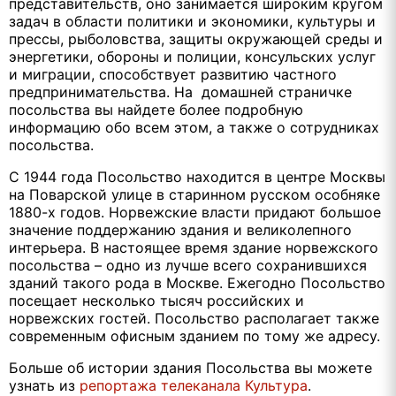
представительств, оно занимается широким кругом
задач в области политики и экономики, культуры и
прессы, рыболовства, защиты окружающей среды и
энергетики, обороны и полиции, консульских услуг
и миграции, способствует развитию частного
предпринимательства. На домашней страничке
посольства вы найдете более подробную
информацию обо всем этом, а также о сотрудниках
посольства.
С 1944 года Посольство находится в центре Москвы
на Поварской улице в старинном русском особняке
1880-х годов. Норвежские власти придают большое
значение поддержанию здания и великолепного
интерьера. В настоящее время здание норвежского
посольства – одно из лучше всего сохранившихся
зданий такого рода в Москве. Ежегодно Посольство
посещает несколько тысяч российских и
норвежских гостей. Посольство располагает также
современным офисным зданием по тому же адресу.
Больше об истории здания Посольства вы можете
узнать из
репортажа телеканала Культура
.