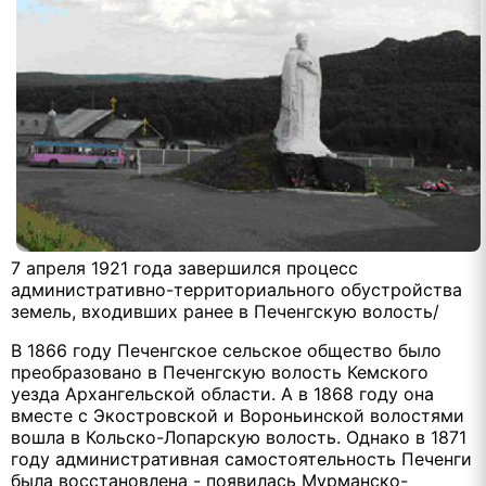
7 апреля 1921 года завершился процесс
административно-территориального обустройства
земель, входивших ранее в Печенгскую волость
/
В 1866 году Печенгское сельское общество было
преобразовано в Печенгскую волость Кемского
уезда Архангельской области. А в 1868 году она
вместе с Экостровской и Вороньинской волостями
вошла в Кольско-Лопарскую волость. Однако в 1871
году административная самостоятельность Печенги
была восстановлена - появилась Мурманско-