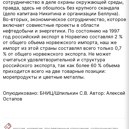
сотрудничество в деле охраны окружающей среды,
правда, здесь не обошлось без крупного скандала
(дело капитана Никитина и организации Беллуна).
Во-вторых, экономическое сотрудничество, которое
включает совместные проекты в области
нефтедобычи и энергетики. По состоянию на 1997
год российский экспорт в Норвегию составлял 2 %
от общего объема норвежского импорта, наш же
импорт из этой страны составлял всего только 0,7
% от общего норвежского экспорта. Не может
считаться удовлетворительной и структура
российского экспорта, так как более 60 % объема
приходится всего на две товарные позиции:
морепродукты и цветные металлы.
Опуюдиковано: БНИЦ/Шпилькин С.В. Автор: Алексей
Остапов
россия, норвегия, послевоенные отношения, сотрудничество