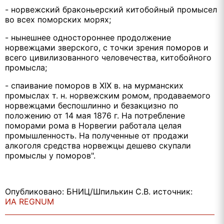
- норвежский браконьерский китобойный промысел
во всех поморских морях;
- нынешнее одностороннее продолжение
норвежцами зверского, с точки зрения поморов и
всего цивилизованного человечества, китобойного
промысла;
- спаивание поморов в ХIX в. на мурманских
промыслах т. н. норвежским ромом, продаваемого
норвежцами беспошлинно и безакцизно по
положению от 14 мая 1876 г. На потребление
поморами рома в Норвегии работала целая
промышленность. На полученные от продажи
алкоголя средства норвежцы дешево скупали
промыслы у поморов".
Опубликовано: БНИЦ/Шпилькин С.В. источник:
ИА REGNUM