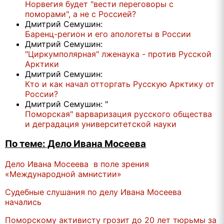
Норвегия будет "вести переговоры с
поморами", а не с Россией?
Дмитрий Семушин:
Баренц-регион и его апологеты в России
Дмитрий Семушин:
"Циркумполярная" лженаука - против Русской
Арктики
Дмитрий Семушин:
Кто и как начал отторгать Русскую Арктику от
России?
Дмитрий Семушин: "
Поморская" варваризация русского общества
и деградация университетской науки
По теме: Дело Ивана Мосеева
Дело Ивана Мосеева в поле зрения
«Международной амнистии»
Судебные слушания по делу Ивана Мосеева
начались
Поморскому активисту грозит до 20 лет тюрьмы за