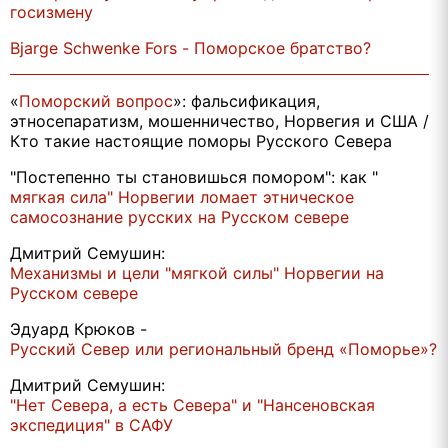
госизмену
Bjarge Schwenke Fors - Поморское братство?
«
Поморский вопрос
»: фальсификация,
этносепаратизм, мошенничество, Норвегия и США /
Кто такие настоящие поморы Русского Севера
"Постепенно ты становишься помором": как "
мягкая сила" Норвегии ломает этническое
самосознание русских на Русском севере
Дмитрий Семушин:
Механизмы и цели "мягкой силы" Норвегии на
Русском севере
Эдуард Крюков -
Русский Север или региональный бренд «Поморье»?
Дмитрий Семушин:
"Нет Севера, а есть Севера" и "Нансеновская
экспедиция" в САФУ