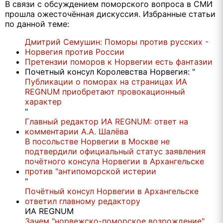
В связи с обсуждением поморского вопроса в СМИ
прошла ожесточённая дискуссия. Избранные статьи
по данной теме:
Дмитрий Семушин: Поморы против русских -
Норвегия против России
Претензии поморов к Норвегии есть фантазии
Почетный консул Королевства Норвегия: "
Публикации о поморах на страницах ИА
REGNUM приобретают провокационный
характер
"
Главный редактор ИА REGNUM: ответ на
комментарии А.А. Шалёва
В посольстве Норвегии в Москве не
подтвердили официальный статус заявления
почётного консула Норвегии в Архангельске
против "антипоморской истерии
"
Почётный консул Норвегии в Архангельске
ответил главному редактору
ИА REGNUM
Зачем "норвежско-поморское возрождение"