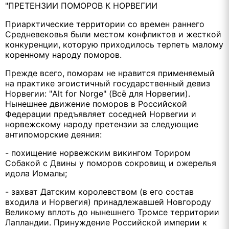
"ПРЕТЕНЗИИ ПОМОРОВ К НОРВЕГИИ
Приарктические территории со времен раннего
Средневековья были местом конфликтов и жесткой
конкуренции, которую приходилось терпеть малому
коренному народу поморов.
Прежде всего, поморам не нравится применяемый
на практике эгоистичный государственный девиз
Норвегии: "Alt for Norge" (Всё для Норвегии).
Нынешнее движение поморов в Российской
Федерации предъявляет соседней Норвегии и
норвежскому народу претензии за следующие
антипоморские деяния:
- похищение норвежским викингом Ториром
Собакой с Двины у поморов сокровищ и ожерелья
идола Иомалы;
- захват Датским королевством (в его состав
входила и Норвегия) принадлежавшей Новгороду
Великому вплоть до нынешнего Тромсе территории
Лапландии. Принуждение Российской империи к