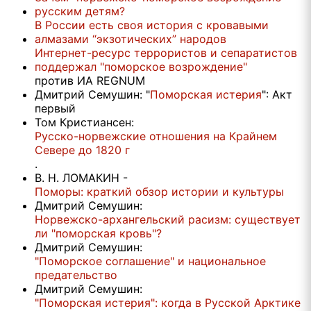
русским детям?
В России есть своя история с кровавыми
алмазами “экзотических” народов
Интернет-ресурс террористов и сепаратистов
поддержал "поморское возрождение"
против ИА REGNUM
Дмитрий Семушин: "
Поморская истерия
": Акт
первый
Том Кристиансен:
Русско-норвежские отношения на Крайнем
Севере до 1820 г
.
В. Н. ЛОМАКИН -
Поморы: краткий обзор истории и культуры
Дмитрий Семушин:
Норвежско-архангельский расизм: существует
ли "поморская кровь"?
Дмитрий Семушин:
"Поморское соглашение" и национальное
предательство
Дмитрий Семушин:
"Поморская истерия": когда в Русской Арктике