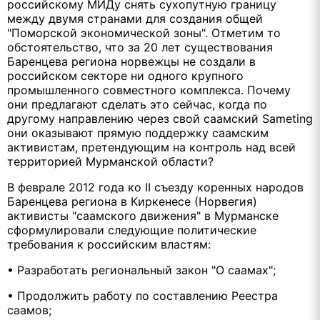
российскому МИДу снять сухопутную границу
между двумя странами для создания общей
"Поморской экономической зоны". Отметим то
обстоятельство, что за 20 лет существования
Баренцева региона норвежцы не создали в
российском секторе ни одного крупного
промышленного совместного комплекса. Почему
они предлагают сделать это сейчас, когда по
другому направлению через свой саамский Sameting
они оказывают прямую поддержку саамским
активистам, претендующим на контроль над всей
территорией Мурманской области?
В феврале 2012 года ко II съезду коренных народов
Баренцева региона в Киркенесе (Норвегия)
активисты "саамского движения" в Мурманске
сформулировали следующие политические
требования к российским властям:
• Разработать региональный закон "О саамах";
• Продолжить работу по составлению Реестра
саамов;