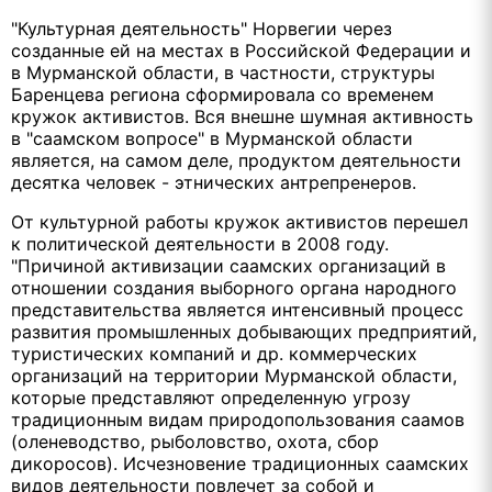
"Культурная деятельность" Норвегии через
созданные ей на местах в Российской Федерации и
в Мурманской области, в частности, структуры
Баренцева региона сформировала со временем
кружок активистов. Вся внешне шумная активность
в "саамском вопросе" в Мурманской области
является, на самом деле, продуктом деятельности
десятка человек - этнических антрепренеров.
От культурной работы кружок активистов перешел
к политической деятельности в 2008 году.
"Причиной активизации саамских организаций в
отношении создания выборного органа народного
представительства является интенсивный процесс
развития промышленных добывающих предприятий,
туристических компаний и др. коммерческих
организаций на территории Мурманской области,
которые представляют определенную угрозу
традиционным видам природопользования саамов
(оленеводство, рыболовство, охота, сбор
дикоросов). Исчезновение традиционных саамских
видов деятельности повлечет за собой и