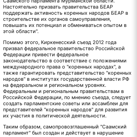
Саамского парламента Мурманской области.
Настоятельно призвать правительства БЕАР
поддержать активность коренных народов БЕАР в
строительстве их органов самоуправления,
повышать их потенциал и обмениваться опытом в
этой области".
Помимо этого, Киркенесский съезд 2012 года
призвал федеральное правительство Российской
Федерации привести федеральное
законодательство в соответствие с положениями
международного права о "коренных народах", а
также гарантировать представительство "коренных
народов" в институтах государственной власти РФ
на федеральном и региональном уровнях.
Федеральным и региональным правительствам в
Российской Федерации, по мнению съезда, следует
создать парламентские советы или ассамблеи для
представителей "коренных народов" для развития
их участия в политической деятельности.
Таким образом, самопровозглашенный "Саамский
парламент" был создан и действует в нарушение