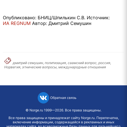
Опубликовано: БНИЦ/Шпилькин С.В. Источник:
ИА REGNUM
Автор: Дмитрий Семушин
дмитрий семушин, политизация, саамский вопрос, россия,
Норвегия, этнические вопросы, международные отношения
Обратная связь
©
Norge.ru
1999—2026. Все права защищены.
Все права защищены и принадлежат сайту Norge.ru. Перепечатка,
включение информации, содержащейся в рекламных и иных
материалах сайта, во всевозможные базы данных для дальнейшего