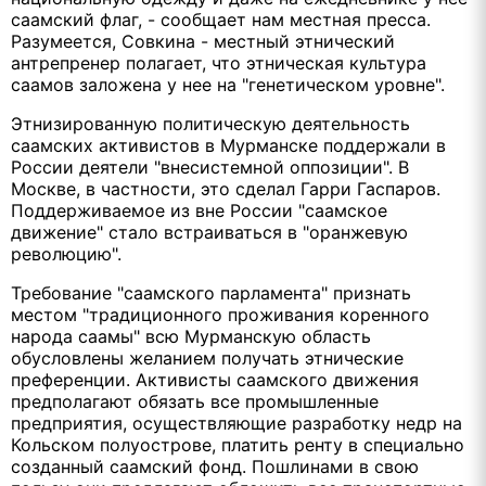
саамский флаг, - сообщает нам местная пресса.
Разумеется, Совкина - местный этнический
антрепренер полагает, что этническая культура
саамов заложена у нее на "генетическом уровне".
Этнизированную политическую деятельность
саамских активистов в Мурманске поддержали в
России деятели "внесистемной оппозиции". В
Москве, в частности, это сделал Гарри Гаспаров.
Поддерживаемое из вне России "саамское
движение" стало встраиваться в "оранжевую
революцию".
Требование "саамского парламента" признать
местом "традиционного проживания коренного
народа саамы" всю Мурманскую область
обусловлены желанием получать этнические
преференции. Активисты саамского движения
предполагают обязать все промышленные
предприятия, осуществляющие разработку недр на
Кольском полуострове, платить ренту в специально
созданный саамский фонд. Пошлинами в свою