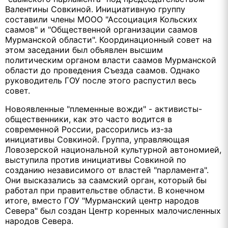
Валентины Совкиной. Инициативную группу
составили члены МООО "Ассоциация Кольских
саамов" и "Общественной организации саамов
Мурманской области". Координационный совет на
этом заседании был объявлен высшим
политическим органом власти саамов Мурманской
области до проведения Съезда саамов. Однако
руководитель ГОУ после этого распустил весь
совет.
Новоявленные "племенные вожди" - активисты-
общественники, как это часто водится в
современной России, рассорились из-за
инициативы Совкиной. Группа, управляющая
Ловозерской национальной культурной автономией,
выступила против инициативы Совкиной по
созданию независимого от властей "парламента".
Они высказались за саамский орган, который бы
работал при правительстве области. В конечном
итоге, вместо ГОУ "Мурманский центр народов
Севера" был создан Центр коренных малочисленных
народов Севера.