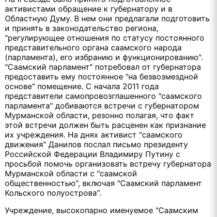
активистами обращение к губернатору и в
Областную Думу. В нем они предлагали подготовить
и принять в законодательство региона,
"регулирующее отношения по статусу постоянного
представительного органа саамского народа
(парламента), его избранию и функционированию".
"Саамский парламент" потребовал от губернатора
предоставить ему постоянное "на безвозмездной
основе" помещение. С начала 2011 года
представители самопровозглашенного "саамского
парламента" добиваются встречи с губернатором
Мурманской области, резонно полагая, что факт
этой встречи должен быть расценен как признание
их учреждения. На днях активист "саамского
движения" Данилов послал письмо президенту
Российской Федерации Владимиру Путину с
просьбой помочь организовать встречу губернатора
Мурманской области с "саамской
общественностью", включая "Саамский парламент
Кольского полуострова".
Учреждение, высокопарно именуемое "Саамским