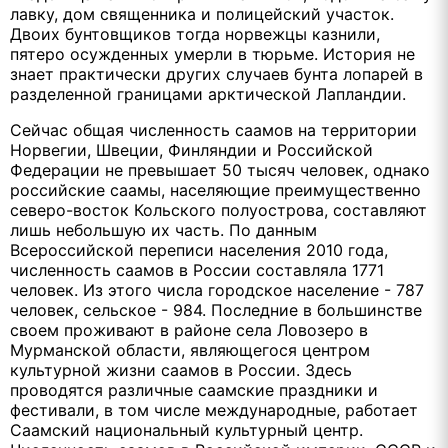
лавку, дом священника и полицейский участок.
Двоих бунтовщиков тогда норвежцы казнили,
пятеро осужденных умерли в тюрьме. История не
знает практически других случаев бунта лопарей в
разделенной границами арктической Лапландии.
Сейчас общая численность саамов на территории
Норвегии, Швеции, Финляндии и Российской
Федерации не превышает 50 тысяч человек, однако
российские саамы, населяющие преимущественно
северо-восток Кольского полуострова, составляют
лишь небольшую их часть. По данным
Всероссийской переписи населения 2010 года,
численность саамов в России составляла 1771
человек. Из этого числа городское население - 787
человек, сельское - 984. Последние в большинстве
своем проживают в районе села Ловозеро в
Мурманской области, являющегося центром
культурной жизни саамов в России. Здесь
проводятся различные саамские праздники и
фестивали, в том числе международные, работает
Саамский национальный культурный центр.