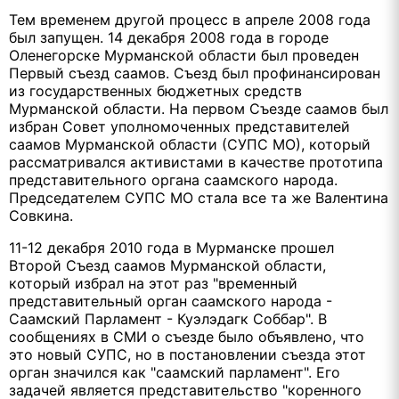
Тем временем другой процесс в апреле 2008 года
был запущен. 14 декабря 2008 года в городе
Оленегорске Мурманской области был проведен
Первый съезд саамов. Съезд был профинансирован
из государственных бюджетных средств
Мурманской области. На первом Съезде саамов был
избран Совет уполномоченных представителей
саамов Мурманской области (СУПС МО), который
рассматривался активистами в качестве прототипа
представительного органа саамского народа.
Председателем СУПС МО стала все та же Валентина
Совкина.
11-12 декабря 2010 года в Мурманске прошел
Второй Съезд саамов Мурманской области,
который избрал на этот раз "временный
представительный орган саамского народа -
Саамский Парламент - Куэлэдагк Соббар". В
сообщениях в СМИ о съезде было объявлено, что
это новый СУПС, но в постановлении съезда этот
орган значился как "саамский парламент". Его
задачей является представительство "коренного