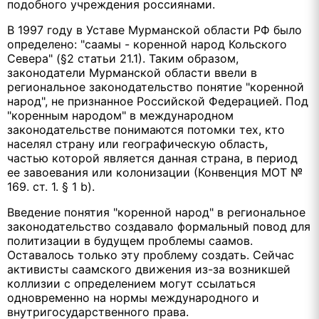
подобного учреждения россиянами.
В 1997 году в Уставе Мурманской области РФ было
определено: "саамы - коренной народ Кольского
Севера" (§2 статьи 21.1). Таким образом,
законодатели Мурманской области ввели в
региональное законодательство понятие "коренной
народ", не признанное Российской Федерацией. Под
"коренным народом" в международном
законодательстве понимаются потомки тех, кто
населял страну или географическую область,
частью которой является данная страна, в период
ее завоевания или колонизации (Конвенция МОТ №
169. ст. 1. § 1 b).
Введение понятия "коренной народ" в региональное
законодательство создавало формальный повод для
политизации в будущем проблемы саамов.
Оставалось только эту проблему создать. Сейчас
активисты саамского движения из-за возникшей
коллизии с определением могут ссылаться
одновременно на нормы международного и
внутригосударственного права.