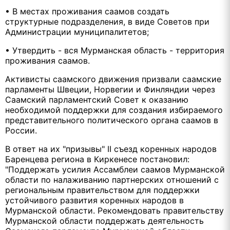
• В местах проживания саамов создать
структурные подразделения, в виде Советов при
Администрации муниципалитетов;
• Утвердить - вся Мурманская область - территория
проживания саамов.
Активисты саамского движения призвали саамские
парламенты Швеции, Норвегии и Финляндии через
Саамский парламентский Совет к оказанию
необходимой поддержки для создания избираемого
представительного политического органа саамов в
России.
В ответ на их "призывы" II съезд коренных народов
Баренцева региона в Киркенесе постановил:
"Поддержать усилия Ассамблеи саамов Мурманской
области по налаживанию партнерских отношений с
региональным правительством для поддержки
устойчивого развития коренных народов в
Мурманской области. Рекомендовать правительству
Мурманской области поддержать деятельность