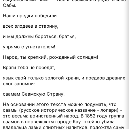
Сабы.
Наши предки победили
всех злодеев в старину,
и мы должны бороться, братья,
упрямо с угнетателем!
Народ, ты крепкий, рожденный солнцем!
Враги тебя не победят,
язык свой только золотой храни, и предков древних
слог запомни:
саамам Саамскую Страну!
На основании этого текста можно подумать, что
саамы (русское историческое название - лопари) -
это весьма воинственный народ. В 1852 году группа
саамов в норвежском городе Каутокейно убила
владельца лавки спиртных напитков, подожгла саму