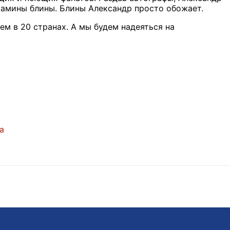
 мамины блины. Блины Александр просто обожает.
м в 20 странах. А мы будем надеяться на
ia