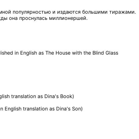
омной популярностью и издаются большими тиражами.
жды она проснулась миллионершей.
lished in English as The House with the Blind Glass
lish translation as Dina's Book)
n English translation as Dina's Son)