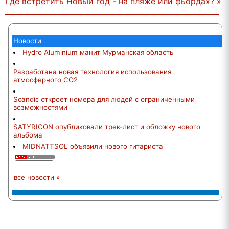
Где встретить Новый год - на пляже или фьордах? »
Новости
Hydro Aluminium манит Мурманская область
Разработана новая технология использования
атмосферного СО2
Scandic откроет номера для людей с ограниченными
возможностями
SATYRICON опубликовали трек-лист и обложку нового
альбома
MIDNATTSOL объявили нового гитариста
все новости »