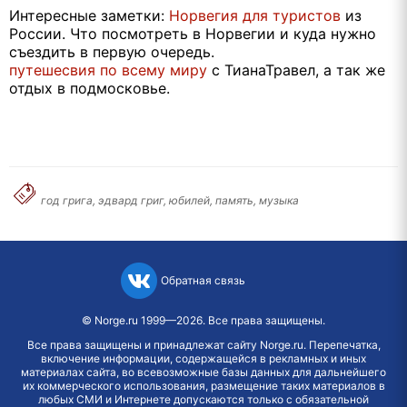
Интересные заметки:
Норвегия для туристов
из
России. Что посмотреть в Норвегии и куда нужно
съездить в первую очередь.
путешесвия по всему миру
с ТианаТравел, а так же
отдых в подмосковье.
год грига, эдвард григ, юбилей, память, музыка
Обратная связь
©
Norge.ru
1999—2026. Все права защищены.
Все права защищены и принадлежат сайту Norge.ru. Перепечатка,
включение информации, содержащейся в рекламных и иных
материалах сайта, во всевозможные базы данных для дальнейшего
их коммерческого использования, размещение таких материалов в
любых СМИ и Интернете допускаются только с обязательной