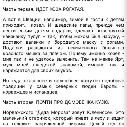
Часть первая. ИДЕТ КОЗА РОГАТАЯ.
А вот в Швеции, например, зимой в гости к детям
приходит... козел. И шведские папы, прежде чем
нести своим детям подарки, одевают вывернутый
наизнанку тулуп - так, чтобы мехом был наружу, -
достают валенки и бородатую маску с рогами.
Подарки раздаются из неизменного большого
красного мешка за плечом. Почему именно козел -
мне так и не удалось выяснить. Тем не менее Ярт,
муж моей шведской знакомой, именно так и
наряжается для своих внуков.
Но куда сказочнее и волшебнее кажутся подобные
традиции у самых северных людей Европы -
норвежцев и исландцев.
Часть вторая. ПОЧТИ ПРО ДОМОВЕНКА КУЗЮ.
Норвежского "Деда Мороза" зовут Юлениссен. Это
маленький старичок, который живет в лесу и ездит
на тележке, запряженной лисами. Целый год он