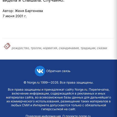
Автор: Женя Бартенева
7 июня 2001 г.
рождество, тролли, норвегия, скандинавия, традиции, сказки
Обратная связь
©
Norge.ru
1999—2026. Все права защищены.
Все права защищены и принадлежат сайту Norge.ru. Перепечатка,
включение информации, содержащейся в рекламных и иных
материалах сайта, во всевозможные базы данных для дальнейшего
их коммерческого использования, размещение таких материалов в
любых СМИ и Интернете допускаются только с обязательной
гиперссылкой на сайт.
Правовая информация
.
О проекте norge.ru
.