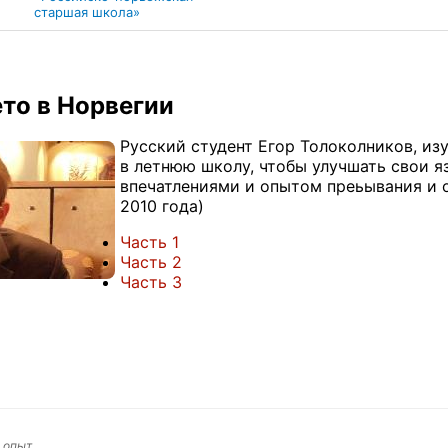
старшая школа»
ето в Норвегии
Русский студент Егор Толоколников, из
в летнюю школу, чтобы улучшать свои 
впечатлениями и опытом преьывания и о
2010 года)
Часть 1
Часть 2
Часть 3
, опыт