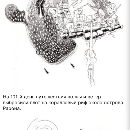
На 101-й день путешествия волны и ветер
выбросили плот на коралловый риф около острова
Рароиа.