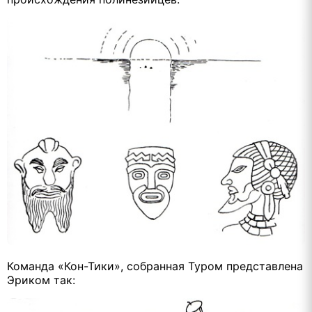
Команда «Кон-Тики», собранная Туром представлена
Эриком так: