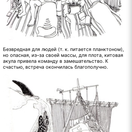
Безвредная для людей (т. к. питается планктоном),
но опасная, из–за своей массы, для плота, китовая
акула привела команду в замешательство. К
счастью, встреча окончилась благополучно.