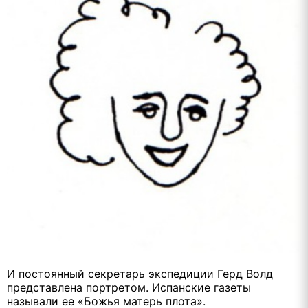
И постоянный секретарь экспедиции Герд Волд
представлена портретом. Испанские газеты
называли ее «Божья матерь плота».