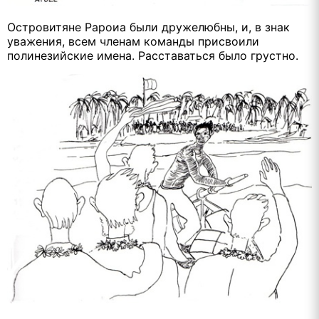
Островитяне Рароиа были дружелюбны, и, в знак
уважения, всем членам команды присвоили
полинезийские имена. Расставаться было грустно.