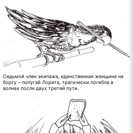
Седьмой член экипажа, единственная женщина на
борту – попугай Лорита, трагически погибла в
волнах после двух третей пути.