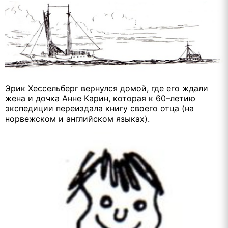
Эрик Хессельберг вернулся домой, где его ждали
жена и дочка Анне Карин, которая к 60–летию
экспедиции переиздала книгу своего отца (на
норвежском и английском языках).