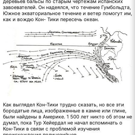
деревьев бальсы по старым чертежам испанских
завоевателей. Он надеялся, что течение Гумбольдта,
Южное экваториальное течение и ветер помогут им,
как и вождю Кон- Тики пересечь океан.
Как выглядел Кон-Тики трудно сказать, но все эти
бородатые лица, изображенные в камне или глине,
были найдены в Америке. 1 500 лет никто об этом не
думал, пока Тур Хейердал не начал вспоминать о
Кон-Тики в связи с проблемой изучения
происхождения полинезийцев.