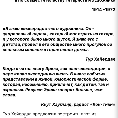
1914 -1972
«Я знаю жизнерадостного художника. Он -
здоровенный парень, который мог играть на гитаре,
и у которого было много шуток. Я знаю его с
детства, провел в его обществе много прогулок со
спальным мешком в горах около дома».
Тур Хейердал
Когда я читал книгу Эрика, как член экспедиции, я
переживал экспедицию вновь. В книге события
представлены в живой, юмористической форме,
которая, несомненно, привлечет, как детей, так и
взрослых. Рисунки Эрика говорят больше, чем
слова.
Кнут Хаугланд, радист «Кон-Тики»
Тур Хейердал предложил построить плот из