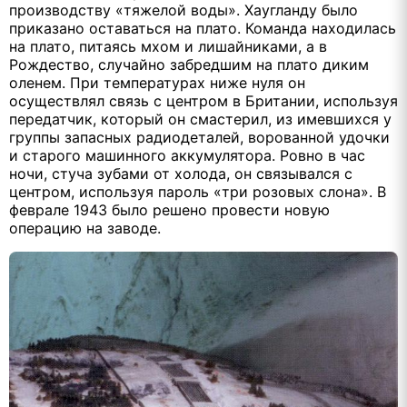
производству «тяжелой воды». Хаугланду было
приказано оставаться на плато. Команда находилась
на плато, питаясь мхом и лишайниками, а в
Рождество, случайно забредшим на плато диким
оленем. При температурах ниже нуля он
осуществлял связь с центром в Британии, используя
передатчик, который он смастерил, из имевшихся у
группы запасных радиодеталей, ворованной удочки
и старого машинного аккумулятора. Ровно в час
ночи, стуча зубами от холода, он связывался с
центром, используя пароль «три розовых слона». В
феврале 1943 было решено провести новую
операцию на заводе.