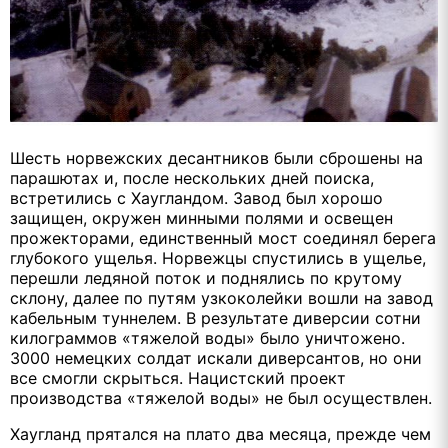
Шесть норвежских десантников были сброшены на
парашютах и, после нескольких дней поиска,
встретились с Хаугландом. Завод был хорошо
защищен, окружен минными полями и освещен
прожекторами, единственный мост соединял берега
глубокого ущелья. Норвежцы спустились в ущелье,
перешли ледяной поток и поднялись по крутому
склону, далее по путям узкоколейки вошли на завод
кабельным туннелем. В результате диверсии сотни
килограммов «тяжелой воды» было уничтожено.
3000 немецких солдат искали диверсантов, но они
все смогли скрыться. Нацистский проект
производства «тяжелой воды» не был осуществлен.
Хаугланд прятался на плато два месяца, прежде чем