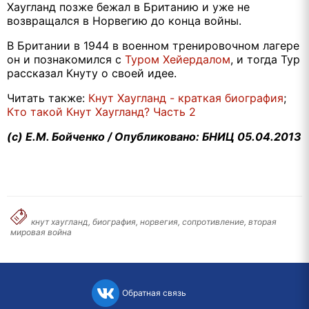
Хаугланд позже бежал в Британию и уже не
возвращался в Норвегию до конца войны.
В Британии в 1944 в военном тренировочном лагере
он и познакомился с
Туром Хейердалом
, и тогда Тур
рассказал Кнуту о своей идее.
Читать также:
Кнут Хаугланд - краткая биография
;
Кто такой Кнут Хаугланд? Часть 2
(с) Е.М. Бойченко / Опубликовано: БНИЦ 05.04.2013
кнут хаугланд, биография, норвегия, сопротивление, вторая
мировая война
Обратная связь