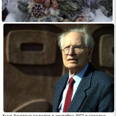
Кнут Хаугланд родился в сентябре 1917 в городке