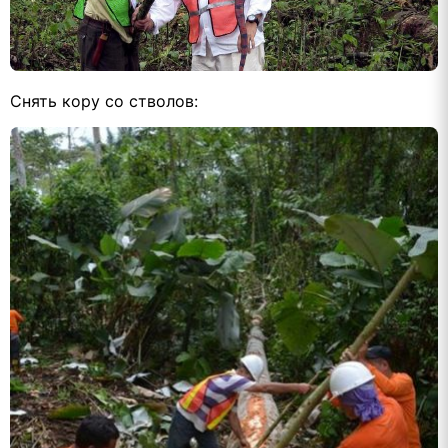
Снять кору со стволов: