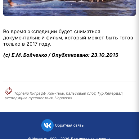
Во время экспедиции будет сниматься
документальный фильм, который может быть готов
только в 2017 году.
(с) Е.М. Бойченко / Опубликовано: 23.10.2015
Торгейр Хиграфф, Кон-Тики, бальсовый плот, Тур Хейердал,
экспедиции, путешествия, Норвегия
Обратная связь
©
Norge.ru
1999—2026. Все права защищены.