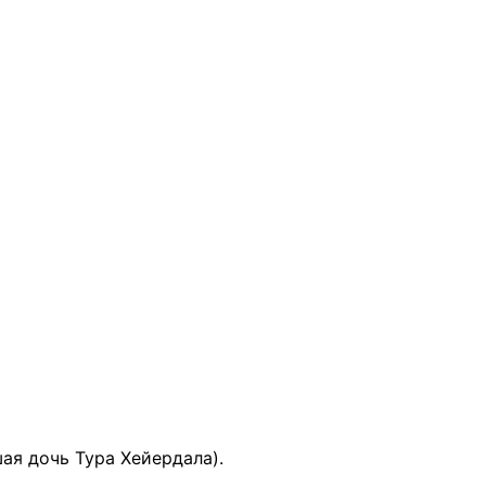
ая дочь Тура Хейердала).