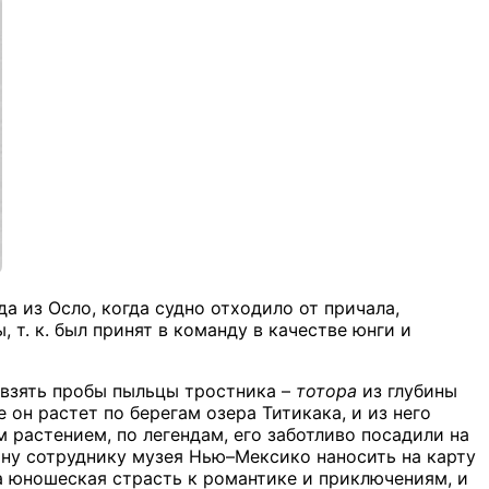
да из Осло, когда судно отходило от причала,
. к. был принят в команду в качестве юнги и
взять пробы пыльцы тростника –
тотора
из глубины
 он растет по берегам озера Титикака, и из него
 растением, по легендам, его заботливо посадили на
ну сотруднику музея Нью–Мексико наносить на карту
а юношеская страсть к романтике и приключениям, и