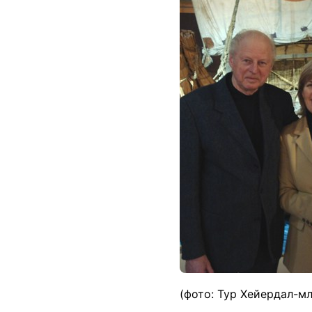
(фото: Тур Хейердал-м