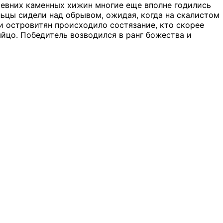
ревних каменных хижин многие еще вполне годились
альцы сидели над обрывом, ожидая, когда на скалистом
и островитян происходило состязание, кто скорее
йцо. Победитель возводился в ранг божества и