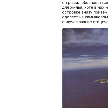
он решил обосноваться
для жилья, хотя в них 
островке внизу призем
одолеет на камышовом 
получал звание птицеч