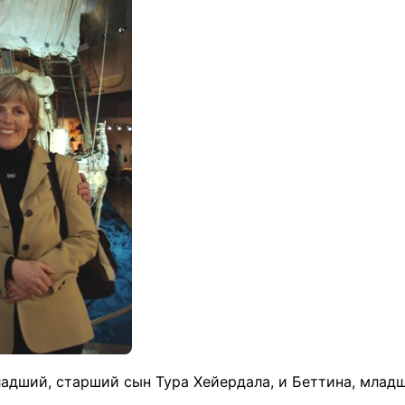
ладший, старший сын Тура Хейердала, и Беттина, младш