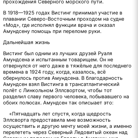
прохождения Северного морского пути.
В 1918—1925 годах Вистинг принимал участие в
плавании Северо-Восточным проходом на судне
«Мод», где исполнял функции врача и оказал
Амундсену помощь при переломе руки.
Дальнейшая жизнь
Вистинг был одним из лучших друзей Руаля
Амундсена и испытанным товарищем. Он не
отвернулся от него даже в тяжёлые для последнего
времена в 1924 году, когда, казалось, всё
обернулось против Амундсена. В благодарность
Амундсен взял Вистинга в трансатлантический
полёт с Линкольном Эллсвортом, чтобы тот
разделил славу первого человека, побывавшего на
обоих полюсах. Амундсен так описыает это:
«Пятнадцать лет спустя, когда щедрость
Эллсворта предоставила мне возможность
осуществить и другую мечту моей жизни, а именно
перелететь через Северный Ледовитый океан над