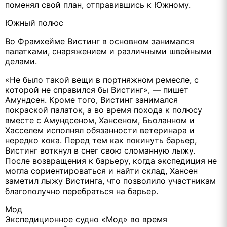
поменял свой план, отправившись к Южному.
Южный полюс
Во Фрамхейме Вистинг в основном занимался
палатками, снаряжением и различными швейными
делами.
«Не было такой вещи в портняжном ремесле, с
которой не справился бы Вистинг», — пишет
Амундсен. Кроме того, Вистинг занимался
покраской палаток, а во время похода к полюсу
вместе с Амундсеном, Хансеном, Бьоланном и
Хасселем исполнял обязанности ветеринара и
нередко кока. Перед тем как покинуть барьер,
Вистинг воткнул в снег свою сломанную лыжу.
После возвращения к барьеру, когда экспедиция не
могла сориентироваться и найти склад, Хансен
заметил лыжу Вистинга, что позволило участникам
благополучно перебраться на барьер.
Мод
Экспедиционное судно «Мод» во время