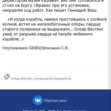
директором музея «Фрама». Вистинг согласился и
стоял на борту «Фрама» при его установке,
направляя ход работ. Как пишет Геннадий Фиш:
«И когда корабль, навеки простившись с солёной
волной, встал на железобетонные опоры, сердце
старого полярника не выдержало... Оскар Вистинг
умер от разрыва сердца на палубе любимого
корабля…»
Опубликовано: БНИЦ/Шпилькин С.В.
Оскар Вистинг, полярный исследователь
Обратная связь