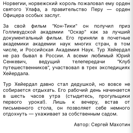
Норвегии, норвежский король пожаловал ему орден
святого Улафа, а правительство Перу — орден
Офицера особых заслуг.
За свой фильм "Кон-Тики" он получил приз
Голливудской академии "Оскар" как за лучший
документальный фильм. Его приняли в почетные
академики академии наук многих стран, в том
числе, и Российская Академия Наук. Тур Хейердал
не раз бывал в России. А всеми любимый Юрий
Сенкевич, ведущий телепередачи "Клуб
путешественников", участвовал в трех экспедициях
Хейердала.
Тур Хейердал давно стал дедушкой, но вовсе не
собирается отдыхать. Его рабочий день начинается
в шесть часов утра (стыдитесь, прогульщики
первого урока!). Лишь к вечеру, встав от
письменного стола, он позволяет себе немного
отдохнуть — ухаживает за собственным садом.
Автор: Сергей Махотин