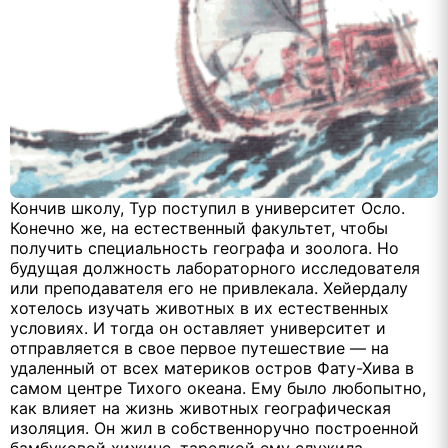
Кончив школу, Тур поступил в университет Осло.
Конечно же, на естественный факультет, чтобы
получить специальность географа и зоолога. Но
будущая должность лабораторного исследователя
или преподавателя его не привлекала. Хейердалу
хотелось изучать животных в их естественных
условиях. И тогда он оставляет университет и
отправляется в свое первое путешествие — на
удаленный от всех материков остров Фату-Хива в
самом центре Тихого океана. Ему было любопытно,
как влияет на жизнь животных географическая
изоляция. Он жил в собственноручно построенной
бамбуковой хижине, тарелкой ему служила