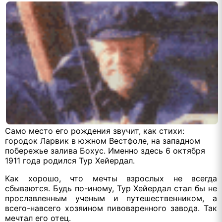
Само место его рождения звучит, как стихи:
городок Ларвик в южном Вестфоле, на западном
побережье залива Бохус. Именно здесь 6 октября
1911 года родился Тур Хейердал.
Как хорошо, что мечты взрослых не всегда
сбываются. Будь по-иному, Тур Хейердал стал бы не
прославленным ученым и путешественником, а
всего-навсего хозяином пивоваренного завода. Так
мечтал его отец.