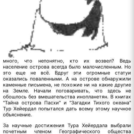
много, что непонятно, кто их возвел? Ведь
население острова всегда было малочисленным. Но
это еще не всё. Вдруг эти огромные статуи
оказались поваленными. А на острове обнаружили
каменные письмена, не похожие ни на какие другие
на Земле. Начали поговаривать, что здесь не
обошлось без вмешательства инопланетян. В книгах
"Тайна острова Пасхи" и "Загадки Тихого океана"
Тур Хейердал попытался дать всему этому научное
объяснение.
За научные достижения Тура Хейердала выбрали
почетным членом Географического общества