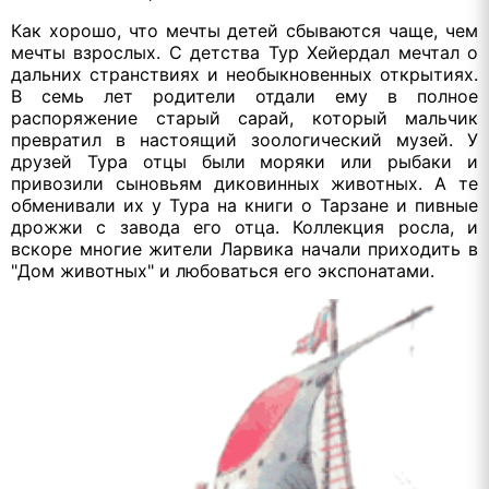
Как хорошо, что мечты детей сбываются чаще, чем
мечты взрослых. С детства Тур Хейердал мечтал о
дальних странствиях и необыкновенных открытиях.
В семь лет родители отдали ему в полное
распоряжение старый сарай, который мальчик
превратил в настоящий зоологический музей. У
друзей Тура отцы были моряки или рыбаки и
привозили сыновьям диковинных животных. А те
обменивали их у Тура на книги о Тарзане и пивные
дрожжи с завода его отца. Коллекция росла, и
вскоре многие жители Ларвика начали приходить в
"Дом животных" и любоваться его экспонатами.