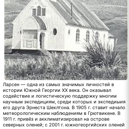
Ларсен — одна из самых значимых личностей в
истории Южной Георгии XX века. Он оказывал
содействие и логистическую поддержку многим
научным экспедициям, среди которых и экспедиыия
его друга Эрнeста Шeклтона. В 1905 г. ставит начало
метеорологическим наблюдениям в Грютвикене. В
1911 г. привёз и акклиматизировал на острове
северных оленей; с 2001 г. южногеоргийских оленей