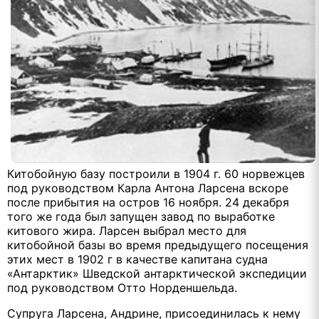
Китобойную базу построили в 1904 г. 60 норвежцев
под руководством Карла Антона Ларсена вскоре
после прибытия на остров 16 ноября. 24 декабря
того же года был запущен завод по выработке
китового жира. Ларсен выбрал место для
китобойной базы во время предыдущего посещения
этих мест в 1902 г в качестве капитана судна
«Антарктик» Шведской антарктической экспедиции
под руководством Отто Норденшельда.
Супруга Ларсена, Андрине, присоединилась к нему