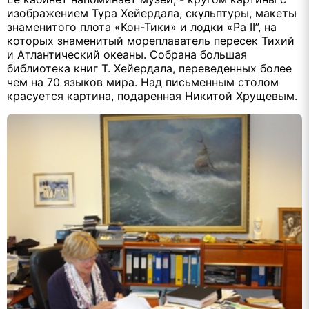
изображением Тура Хейердала, скульптуры, макеты
знаменитого плота «Кон-Тики» и лодки «Ра
II
”, на
которых знаменитый мореплаватель пересек Тихий
и Атлантический океаны. Собрана большая
библиотека книг Т. Хейердала, переведенных более
чем на 70 языков мира. Над письменным столом
красуется картина, подаренная Никитой Хрущевым.