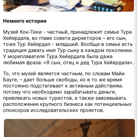
Немного истории
Музей Кон-Тики - частный, принадлежит семье Тура
Хейердала, во главе совета директоров – его сын,
тоже Тур Хейердал - младший. Вообще в семье есть
традиция давать имя Тур сыну в каждом поколении.
У мореплавателя Тура Хейердала была даже
любимая фраза: «Я сын, отец и дед Тура Хейердала».
То, что музей является частным, по словам Майи
Бауге, – дает больше свободы, но в то же время
постоянно подстегивает к активным действиям,
потому что необходимо зарабатывать деньги,
привлекать новых туристов, а также завоевывать
расположение крупного бизнеса как потенциальных
спонсоров исследовательских проектов.