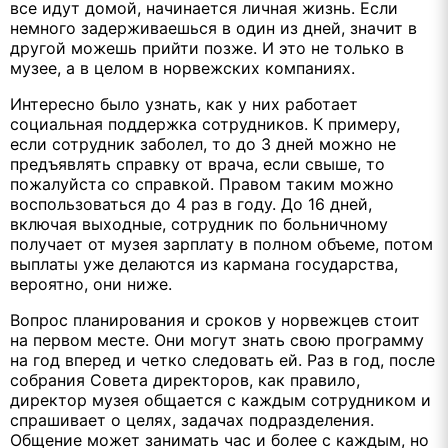
все идут домой, начинается личная жизнь. Если
немного задерживаешься в один из дней, значит в
другой можешь прийти позже. И это не только в
музее, а в целом в норвежских компаниях.
Интересно было узнать, как у них работает
социальная поддержка сотрудников. К примеру,
если сотрудник заболел, то до 3 дней можно не
предъявлять справку от врача, если свыше, то
пожалуйста со справкой. Правом таким можно
воспользоваться до 4 раз в году. До 16 дней,
включая выходные, сотрудник по больничному
получает от музея зарплату в полном объеме, потом
выплаты уже делаются из кармана государства,
вероятно, они ниже.
Вопрос планирования и сроков у норвежцев стоит
на первом месте. Они могут знать свою программу
на год вперед и четко следовать ей. Раз в год, после
собрания Совета директоров, как правило,
директор музея общается с каждым сотрудником и
спрашивает о целях, задачах подразделения.
Общение может занимать час и более с каждым, но