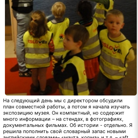
На следующий день мы с директором обсудили
план совместной работы, а потом я начала изучать
экспозицию музея. Он компактный, но содержит
много информации – на стендах, в фотографиях,
документальных фильмах. Об истории - отдельно. Я
решила пополнить свой словарный запас новыми
английскими словами– «мачта, корма» и т.д. – «
aft
,