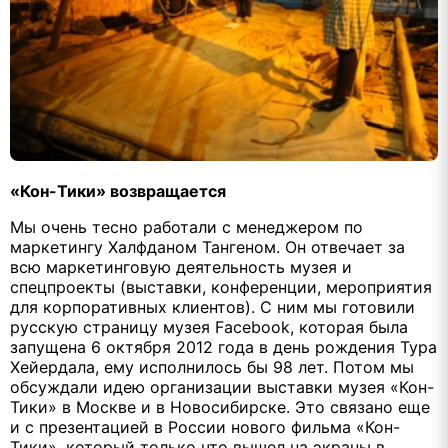
«Кон-Тики» возвращается
Мы очень тесно работали с менеджером по
маркетингу Халфданом Тангеном. Он отвечает за
всю маркетинговую деятельность музея и
спецпроекты (выставки, конференции, мероприятия
для корпоративных клиентов). С ним мы готовили
русскую страницу музея
Facebook
, которая была
запущена 6 октября 2012 года в день рождения Тура
Хейердала, ему исполнилось бы 98 лет. Потом мы
обсуждали идею организации выставки музея «Кон-
Тики» в Москве и в Новосибирске. Это связано еще
и с презентацией в России нового фильма «Кон-
Тики», который только что вышел на экраны в