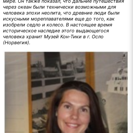
мире. Он также показал, что дальние путешествия
через океан были технически возможными для
человека эпохи неолита, что древние люди были
искусными мореплавателями еще до того, как
изобрели седло и колесо. В настоящее время
историческое наследие этого выдающегося
человека хранит Музей Кон-Тики в г. Осло
(Норвегия).