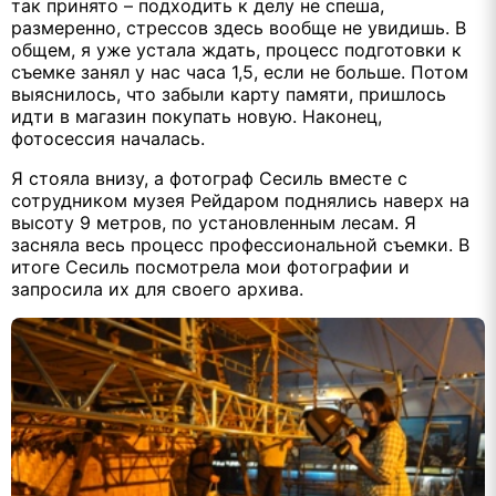
так принято – подходить к делу не спеша,
размеренно, стрессов здесь вообще не увидишь. В
общем, я уже устала ждать, процесс подготовки к
съемке занял у нас часа 1,5, если не больше. Потом
выяснилось, что забыли карту памяти, пришлось
идти в магазин покупать новую. Наконец,
фотосессия началась.
Я стояла внизу, а фотограф Сесиль вместе с
сотрудником музея Рейдаром поднялись наверх на
высоту 9 метров, по установленным лесам. Я
засняла весь процесс профессиональной съемки. В
итоге Сесиль посмотрела мои фотографии и
запросила их для своего архива.