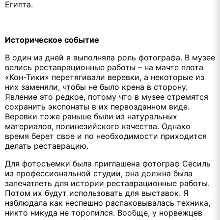
Египта.
Историческое событие
В один из дней я выполняла роль фотографа. В музее
велись реставрационные работы – на мачте плота
«Кон-Тики» перетягивали веревки, а некоторые из
них заменяли, чтобы не было крена в сторону.
Явление это редкое, потому что в музее стремятся
сохранить экспонаты в их первозданном виде.
Веревки тоже раньше были из натуральных
материалов, полинезийского качества. Однако
время берет свое и по необходимости приходится
делать реставрацию.
Для фотосъемки была приглашена фотограф Сесиль
из профессиональной студии, она должна была
запечатлеть для истории реставрационные работы.
Потом их будут использовать для выставок. Я
наблюдала как неспешно распаковывалась техника,
никто никуда не торопился. Вообще, у норвежцев