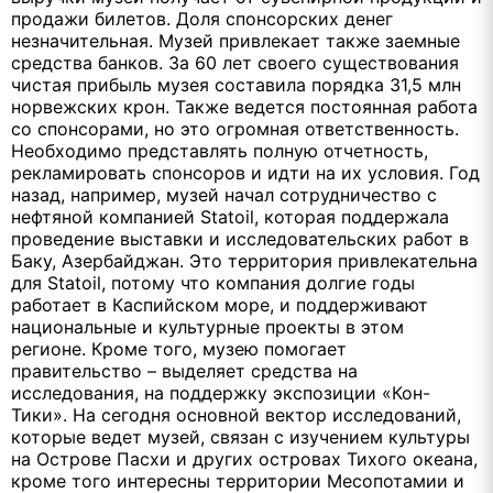
продажи билетов. Доля спонсорских денег
незначительная. Музей привлекает также заемные
средства банков. За 60 лет своего существования
чистая прибыль музея составила порядка 31,5 млн
норвежских крон. Также ведется постоянная работа
со спонсорами, но это огромная ответственность.
Необходимо представлять полную отчетность,
рекламировать спонсоров и идти на их условия. Год
назад, например, музей начал сотрудничество с
нефтяной компанией
Statoil
, которая поддержала
проведение выставки и исследовательских работ в
Баку, Азербайджан. Это территория привлекательна
для
Statoil
, потому что компания долгие годы
работает в Каспийском море, и поддерживают
национальные и культурные проекты в этом
регионе. Кроме того, музею помогает
правительство – выделяет средства на
исследования, на поддержку экспозиции «Кон-
Тики». На сегодня основной вектор исследований,
которые ведет музей, связан с изучением культуры
на Острове Пасхи и других островах Тихого океана,
кроме того интересны территории Месопотамии и