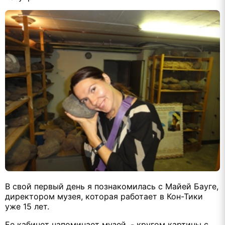
В свой первый день я познакомилась с Майей Бауге,
директором музея, которая работает в Кон-Тики
уже 15 лет.
Ее кабинет напоминает музей, - кругом картины с