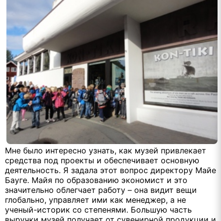
Мне было интересно узнать, как музей привлекает
средства под проекты и обеспечивает основную
деятельность. Я задала этот вопрос директору Майе
Бауге. Майя по образованию экономист и это
значительно облегчает работу – она видит вещи
глобально, управляет ими как менеджер, а не
ученый-историк со степенями. Большую часть
выручки музей получает от сувенирной продукции и