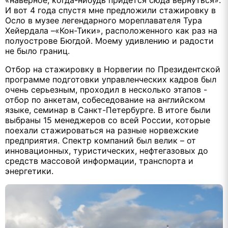
«наверное, когда-нибудь придется сюда вернуться».
И вот 4 года спустя мне предложили стажировку в
Осло в музее легендарного мореплавателя Тура
Хейердала –«Кон-Тики», расположенного как раз на
полуострове Бюгдой. Моему удивлению и радости
не было границ.
Отбор на стажировку в Норвегии по Президентской
программе подготовки управленческих кадров был
очень серьезным, проходил в несколько этапов -
отбор по анкетам, собеседование на английском
языке, семинар в Санкт-Петербурге. В итоге были
выбраны 15 менеджеров со всей России, которые
поехали стажироваться на разные норвежские
предприятия. Спектр компаний был велик – от
инновационных, туристических, нефтегазовых до
средств массовой информации, транспорта и
энергетики.