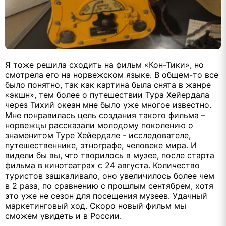
Я тоже решила сходить на фильм «Кон-Тики», но
смотрела его на норвежском языке. В общем-то все
было понятно, так как картина была снята в жанре
«экшн», тем более о путешествии Тура Хейердала
через Тихий океан мне было уже многое известно.
Мне понравилась цель создания такого фильма –
норвежцы рассказали молодому поколению о
знаменитом Туре Хейердале - исследователе,
путешественнике, этнографе, человеке мира. И
видели бы вы, что творилось в музее, после старта
фильма в кинотеатрах с 24 августа. Количество
туристов зашкаливало, оно увеличилось более чем
в 2 раза, по сравнению с прошлым сентябрем, хотя
это уже не сезон для посещения музеев. Удачный
маркетинговый ход. Скоро новый фильм мы
сможем увидеть и в России.