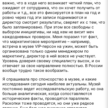
важно, что в ходе него возникает четкий план, что
ожидают от сотрудника, что он хочет получить от
работы и т.д., все это фиксируется в план на год и
ровно через год эти записи поднимаются и
директор смотрит результаты, сверяет их с тем, что
было запланировано. При этом все свободны с
выбором инициативы, ни над кем не висит меч
каждодневных проверок. Меня поразил тот факт,
что маркетинговое мероприятие – например,
встреча в музее VIP-персон на ужин, может быть
организована только одним менеджером по
маркетингу, директор в ней вовсе не участвует.
Уровень доверия своему специалисту высок, и он
отвечает за свое направление полностью. В России
вообще трудно такое вообразить.
Я спрашивала про спонсорство в музее, и какие
исследования сегодня наиболее актуальны. Музей
постоянно ведет исследовательскую работу, но она
больше аналитическая, когда сопоставляются
исторические факты, проводятся параллели.
Раскопки тоже проводятся, но они уже редкое
явление. Еще большое внимание отводится