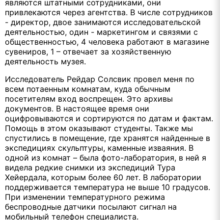
являются штатными сотрудниками, они
привлекаются через агентства. В числе сотрудников
- директор, двое занимаются исследовательской
деятельностью, один - маркетингом и связями с
общественностью, 4 человека работают в магазине
сувениров, 1 – отвечает за хозяйственную
деятельность музея.
Исследователь Рейдар Солсвик провел меня по
всем потаенным комнатам, куда обычным
посетителям вход воспрещен. Это архивы
документов. В настоящее время они
оцифровываются и сортируются по датам и фактам.
Помощь в этом оказывают студенты. Также мы
спустились в помещение, где хранятся найденные в
экспедициях скульптуры, каменные изваяния. В
одной из комнат – была фото-лаборатория, в ней я
видела редкие снимки из экспедиций Тура
Хейердала, которым более 60 лет. В лаборатории
поддерживается температура не выше 10 градусов.
При изменении температурного режима
беспроводные датчики посылают сигнал на
мобильный телефон специалиста.