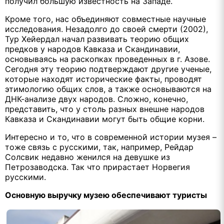
получил большую известность на Западе.
Кроме того, нас объединяют совместные научные
исследования. Незадолго до своей смерти (2002),
Тур Хейердал начал развивать теорию общих
предков у народов Кавказа и Скандинавии,
основываясь на раскопках проведенных в г. Азове.
Сегодня эту теорию подтверждают другие ученые,
которые находят исторические факты, проводят
этимологию общих слов, а также основываются на
ДНК-анализе двух народов. Сложно, конечно,
представить, что у столь разных внешне народов
Кавказа и Скандинавии могут быть общие корни.
Интересно и то, что в современной истории музея –
тоже связь с русскими, так, например, Рейдар
Солсвик недавно женился на девушке из
Петрозаводска. Так что прирастает Норвегия
русскими.
Основную выручку музею обеспечивают туристы