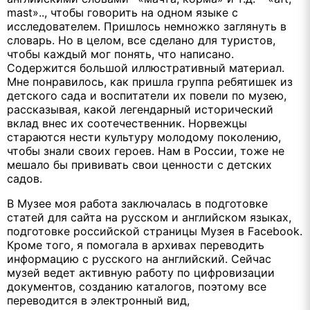
mast
».., чтобы говорить на одном языке с
исследователем. Пришлось немножко заглянуть в
словарь. Но в целом, все сделано для туристов,
чтобы каждый мог понять, что написано.
Содержится большой иллюстративный материал.
Мне понравилось, как пришла группа ребятишек из
детского сада и воспитатели их повели по музею,
рассказывая, какой легендарный исторический
вклад внес их соотечественник. Норвежцы
стараются нести культуру молодому поколению,
чтобы знали своих героев. Нам в России, тоже не
мешало бы прививать свои ценности с детских
садов.
В Музее моя работа заключалась в подготовке
статей для сайта на русском и английском языках,
подготовке российской страницы Музея в
Facebook
.
Кроме того, я помогала в архивах переводить
информацию с русского на английский. Сейчас
музей ведет активную работу по цифровизации
документов, созданию каталогов, поэтому все
переводится в электронный вид,