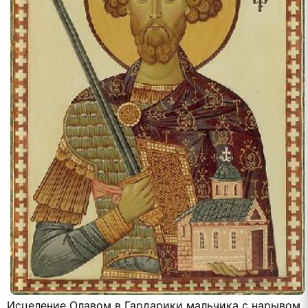
Исцеление Олавом в Гардарики мальчика с нарывом