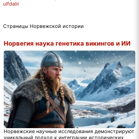
ulfdalir
Страницы Норвежской истории
Норвегия наука генетика викингов и ИИ
Норвежские научные исследования демонстрируют
уникальный подход к интеграции исторических