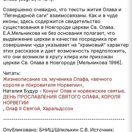
Совершенно очевидно, что тексты жития Олава и
"Легендарной саги" взаимосвязаны. Как и в чуде
иконы, здесь содержится свидетельство
существования в Новгороде церкви Св. Олава.
Е.А.Мельникова не без основания полагает, что
выдвижение церкви в качестве посредника при
совершении чуда указывает на "храмовый" характер
этих рассказов и дает возможность предположить,
что они возникли в кругу клира или прихожан
церкви Св. Олава в Новгороде [Мельникова 1996].
Читать:
Жизнеописание св. мученика Олафа, «вечного
короля и покровителя Норвегии»,
Наталия Будур -
Конунг Олав и норвежские святые
.
ДЕНЬ ПРОСЛАВЛЕНИЯ СВЯТОГО ОЛАФА, КОРОЛЯ
НОРВЕГИИ
,
Олаф II Святой, Харальдссон
-----------------------------------------------------------
Опубликовано: БНИЦ/Шпилькин С.В. Источник: