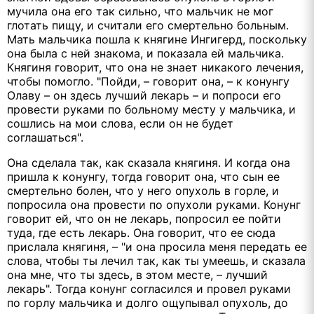
мучила она его так сильно, что мальчик не мог
глотать пищу, и считали его смертельно больным.
Мать мальчика пошла к княгине Ингигерд, поскольку
она была с ней знакома, и показала ей мальчика.
Княгиня говорит, что она не знает никакого лечения,
чтобы помогло. "Пойди, – говорит она, – к конунгу
Олаву – он здесь лучший лекарь – и попроси его
провести руками по больному месту у мальчика, и
сошлись на мои слова, если он не будет
соглашаться".
Она сделала так, как сказала княгиня. И когда она
пришла к конунгу, тогда говорит она, что сын ее
смертельно болен, что у него опухоль в горле, и
попросила она провести по опухоли руками. Конунг
говорит ей, что он не лекарь, попросил ее пойти
туда, где есть лекарь. Она говорит, что ее сюда
прислала княгиня, – "и она просила меня передать ее
слова, чтобы ты лечил так, как ты умеешь, и сказала
она мне, что ты здесь, в этом месте, – лучший
лекарь". Тогда конунг согласился и провел руками
по горлу мальчика и долго ощупывал опухоль, до