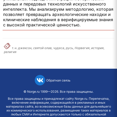
данных и передовых технологий искусственного
интеллекта. Мы анализируем методологию, которая
позволяет превращать археологические находки и
клинические наблюдения в верифицируемые знания
с высокой практической ценностью.
т. н. джексон, святой олав, чудеса, русь, Норвегия, история,
религия
Обратная связь
©
Norge.ru
1999—2026. Все права защищены.
Все права защищены и принадлежат сайту Norge.ru. Перепечатка,
включение информации, содержащейся в рекламных и иных
материалах сайта, во всевозможные базы данных для дальнейшего
их коммерческого использования, размещение таких материалов в
любых СМИ и Интернете допускаются только с обязательной