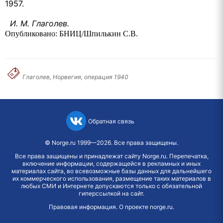
1957.
И. М. Глаголев.
Опубликовано: БНИЦ/Шпилькин С.В.
Глаголев, Норвегия, операция 1940
Обратная связь
©
Norge.ru
1999—2026. Все права защищены.
Все права защищены и принадлежат сайту Norge.ru. Перепечатка,
включение информации, содержащейся в рекламных и иных
материалах сайта, во всевозможные базы данных для дальнейшего
их коммерческого использования, размещение таких материалов в
любых СМИ и Интернете допускаются только с обязательной
гиперссылкой на сайт.
Правовая информация
.
О проекте norge.ru
.