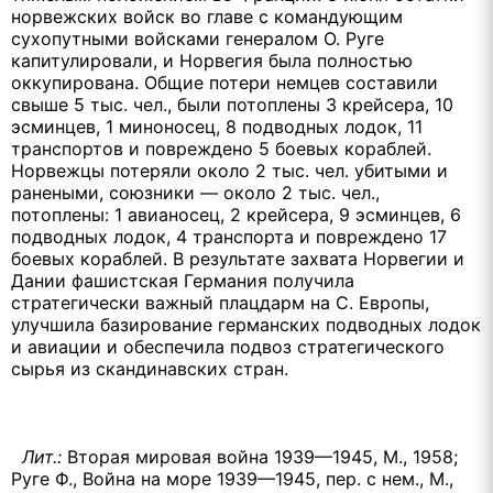
норвежских войск во главе с командующим
сухопутными войсками генералом О. Руге
капитулировали, и Норвегия была полностью
оккупирована. Общие потери немцев составили
свыше 5 тыс. чел., были потоплены 3 крейсера, 10
эсминцев, 1 миноносец, 8 подводных лодок, 11
транспортов и повреждено 5 боевых кораблей.
Норвежцы потеряли около 2 тыс. чел. убитыми и
ранеными, союзники — около 2 тыс. чел.,
потоплены: 1 авианосец, 2 крейсера, 9 эсминцев, 6
подводных лодок, 4 транспорта и повреждено 17
боевых кораблей. В результате захвата Норвегии и
Дании фашистская Германия получила
стратегически важный плацдарм на С. Европы,
улучшила базирование германских подводных лодок
и авиации и обеспечила подвоз стратегического
сырья из скандинавских стран.
Лит.:
Вторая мировая война 1939—1945, М., 1958;
Руге Ф., Война на море 1939—1945, пер. с нем., М.,