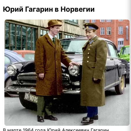
Юрий Гагарин в Норвегии
В марте 1964 года Юрий Алексеевич Гагарин