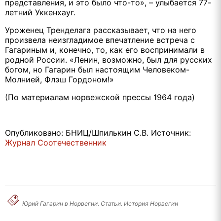
представления, и это было что-то», – улыбается 77-
летний Уккенхауг.
Уроженец Тренделага рассказывает, что на него
произвела неизгладимое впечатление встреча с
Гагариным и, конечно, то, как его воспринимали в
родной России. «Ленин, возможно, был для русских
богом, но Гагарин был настоящим Человеком-
Молнией, Флэш Гордоном!»
(По материалам норвежской прессы 1964 года)
Опубликовано: БНИЦ/Шпилькин С.В. Источник:
Журнал Соотечественник
Юрий Гагарин в Норвегии. Статьи. История Норвегии