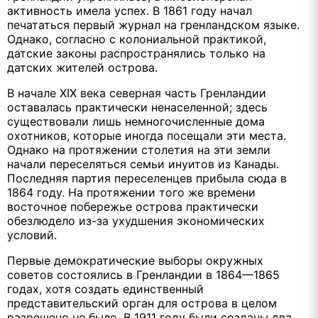
активность имела успех. В 1861 году начал
печататься первый журнал на гренландском языке.
Однако, согласно с колониальной практикой,
датские законы распространялись только на
датских жителей острова.
В начале XIX века северная часть Гренландии
оставалась практически ненаселенной; здесь
существовали лишь немногочисленные дома
охотников, которые иногда посещали эти места.
Однако на протяжении столетия на эти земли
начали переселяться семьи инуитов из Канады.
Последняя партия переселенцев прибыла сюда в
1864 году. На протяжении того же времени
восточное побережье острова практически
обезлюдело из-за ухудшения экономических
условий.
Первые демократические выборы окружных
советов состоялись в Гренландии в 1864—1865
годах, хотя создать единственный
представительский орган для острова в целом
разрешено не было. В 1911 году были созданы два