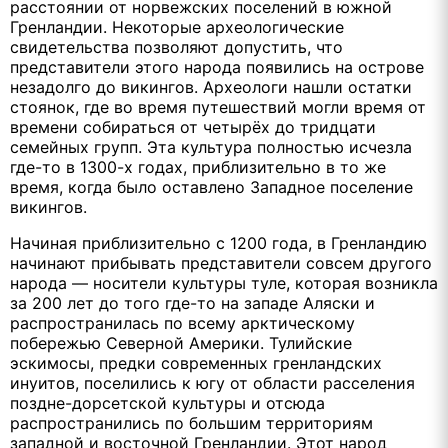
расстоянии от норвежских поселений в южной
Гренландии. Некоторые археологические
свидетельства позволяют допустить, что
представители этого народа появились на острове
незадолго до викингов. Археологи нашли остатки
стоянок, где во время путешествий могли время от
времени собираться от четырёх до тридцати
семейных групп. Эта культура полностью исчезла
где-то в 1300-х годах, приблизительно в то же
время, когда было оставлено Западное поселение
викингов.
Начиная приблизительно с 1200 года, в Гренландию
начинают прибывать представители совсем другого
народа — носители культуры туле, которая возникла
за 200 лет до того где-то на западе Аляски и
распространилась по всему арктическому
побережью Северной Америки. Тулийские
эскимосы, предки современных гренландских
инуитов, поселились к югу от области расселения
поздне-дорсетской культуры и отсюда
распространились по большим территориям
западной и восточной Гренландии. Этот народ