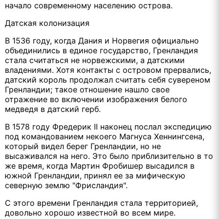
начало современному населению острова.
Датская колонизация
В 1536 году, когда Дания и Норвегия официально
объединились в единое государство, Гренландия
стала считаться не норвежскими, а датскими
владениями. Хотя контакты с островом прервались,
датский король продолжал считать себя сувереном
Гренландии; такое отношение нашло свое
отражение во включении изображения белого
медведя в датский герб.
В 1578 году Фредерик II наконец послал экспедицию
под командованием некоего Магнуса Хеннингсена,
который видел берег Гренландии, но не
высаживался на него. Это было приблизительно в то
же время, когда Мартин Фробишер высадился в
южной Гренландии, принял ее за мифическую
северную землю "Фрисландия".
С этого времени Гренландия стала территорией,
довольно хорошо известной во всем мире.