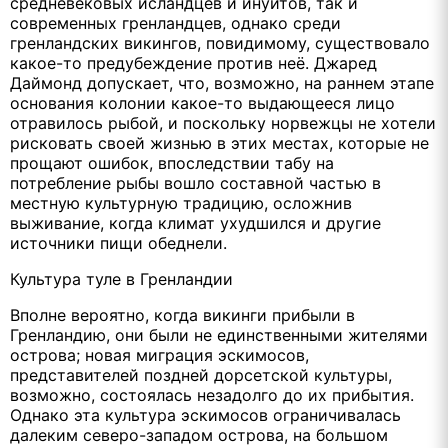
средневековых исландцев и инуитов, так и
современных гренландцев, однако среди
гренландских викингов, повидимому, существовало
какое-то предубеждение против неё. Джаред
Даймонд допускает, что, возможно, на раннем этапе
основания колонии какое-то выдающееся лицо
отравилось рыбой, и поскольку норвежцы не хотели
рисковать своей жизнью в этих местах, которые не
прощают ошибок, впоследствии табу на
потребление рыбы вошло составной частью в
местную культурную традицию, осложнив
выживание, когда климат ухудшился и другие
источники пищи обеднели.
Культура туле в Гренландии
Вполне вероятно, когда викинги прибыли в
Гренландию, они были не единственными жителями
острова; новая миграция эскимосов,
представителей поздней дорсетской культуры,
возможно, состоялась незадолго до их прибытия.
Однако эта культура эскимосов ограничивалась
далеким северо-западом острова, на большом