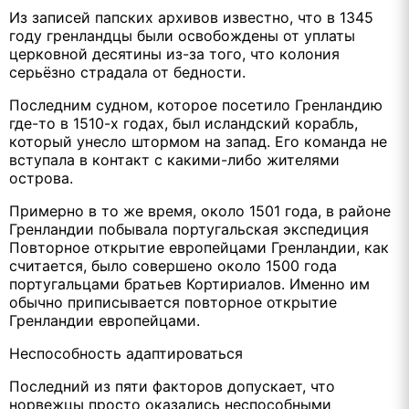
Из записей папских архивов известно, что в 1345
году гренландцы были освобождены от уплаты
церковной десятины из-за того, что колония
серьёзно страдала от бедности.
Последним судном, которое посетило Гренландию
где-то в 1510-х годах, был исландский корабль,
который унесло штормом на запад. Его команда не
вступала в контакт с какими-либо жителями
острова.
Примерно в то же время, около 1501 года, в районе
Гренландии побывала португальская экспедиция
Повторное открытие европейцами Гренландии, как
считается, было совершено около 1500 года
португальцами братьев Кортириалов. Именно им
обычно приписывается повторное открытие
Гренландии европейцами.
Неспособность адаптироваться
Последний из пяти факторов допускает, что
норвежцы просто оказались неспособными