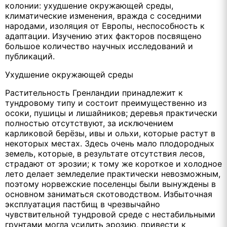
колонии: ухудшение окружающей среды,
климатические изменения, вражда с соседними
народами, изоляция от Европы, неспособность к
адаптации. Изучению этих факторов посвящено
большое количество научных исследований и
публикаций.
Ухудшение окружающей среды
Растительность Гренландии принадлежит к
тундровому типу и состоит преимущественно из
осоки, пушицы и лишайников; деревья практически
полностью отсутствуют, за исключением
карликовой берёзы, ивы и ольхи, которые растут в
некоторых местах. Здесь очень мало плодородных
земель, которые, в результате отсутствия лесов,
страдают от эрозии; к тому же короткое и холодное
лето делает земледелие практически невозможным,
поэтому норвежские поселенцы были вынуждены в
основном заниматься скотоводством. Избыточная
эксплуатация пастбищ в чрезвычайно
чувствительной тундровой среде с нестабильными
грунтами могла усилить эрозию, привести к