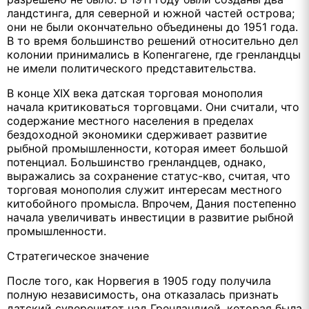
ландстинга, для северной и южной частей острова;
они не были окончательно объединены до 1951 года.
В то время большинство решений относительно дел
колонии принимались в Копенгагене, где гренландцы
не имели политического представительства.
В конце XIX века датская торговая монополия
начала критиковаться торговцами. Они считали, что
содержание местного населения в пределах
бездоходной экономики сдерживает развитие
рыбной промышленности, которая имеет большой
потенциал. Большинство гренландцев, однако,
выражались за сохранение статус-кво, считая, что
торговая монополия служит интересам местного
китобойного промысла. Впрочем, Дания постепенно
начала увеличивать инвестиции в развитие рыбной
промышленности.
Стратегическое значение
После того, как Норвегия в 1905 году получила
полную независимость, она отказалась признать
датский суверенитет над Гренландией, которая была