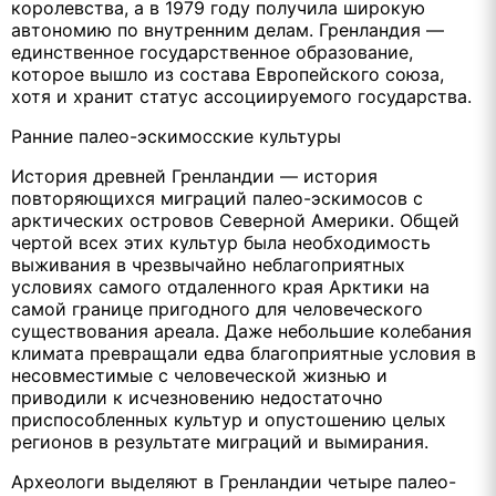
королевства, а в 1979 году получила широкую
автономию по внутренним делам. Гренландия —
единственное государственное образование,
которое вышло из состава Европейского союза,
хотя и хранит статус ассоциируемого государства.
Ранние палео-эскимосские культуры
История древней Гренландии — история
повторяющихся миграций палео-эскимосов с
арктических островов Северной Америки. Общей
чертой всех этих культур была необходимость
выживания в чрезвычайно неблагоприятных
условиях самого отдаленного края Арктики на
самой границе пригодного для человеческого
существования ареала. Даже небольшие колебания
климата превращали едва благоприятные условия в
несовместимые с человеческой жизнью и
приводили к исчезновению недостаточно
приспособленных культур и опустошению целых
регионов в результате миграций и вымирания.
Археологи выделяют в Гренландии четыре палео-