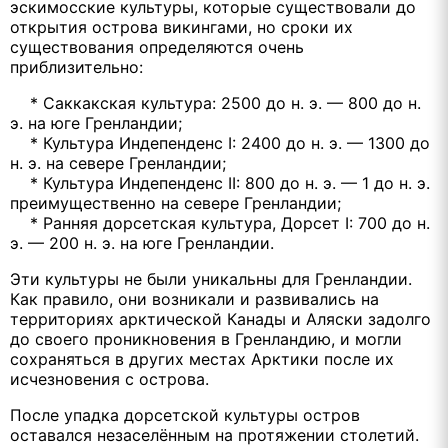
эскимосские культуры, которые существовали до
открытия острова викингами, но сроки их
существования определяются очень
приблизительно:
* Саккакская культура: 2500 до н. э. — 800 до н.
э. на юге Гренландии;
* Культура Индепенденс I: 2400 до н. э. — 1300 до
н. э. на севере Гренландии;
* Культура Индепенденс II: 800 до н. э. — 1 до н. э.
преимущественно на севере Гренландии;
* Ранняя дорсетская культура, Дорсет I: 700 до н.
э. — 200 н. э. на юге Гренландии.
Эти культуры не были уникальны для Гренландии.
Как правило, они возникали и развивались на
территориях арктической Канады и Аляски задолго
до своего проникновения в Гренландию, и могли
сохраняться в других местах Арктики после их
исчезновения с острова.
После упадка дорсетской культуры остров
оставался незаселённым на протяжении столетий.