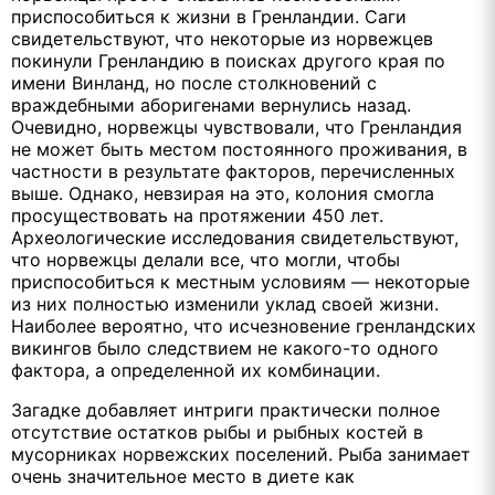
приспособиться к жизни в Гренландии. Саги
свидетельствуют, что некоторые из норвежцев
покинули Гренландию в поисках другого края по
имени Винланд, но после столкновений с
враждебными аборигенами вернулись назад.
Очевидно, норвежцы чувствовали, что Гренландия
не может быть местом постоянного проживания, в
частности в результате факторов, перечисленных
выше. Однако, невзирая на это, колония смогла
просуществовать на протяжении 450 лет.
Археологические исследования свидетельствуют,
что норвежцы делали все, что могли, чтобы
приспособиться к местным условиям — некоторые
из них полностью изменили уклад своей жизни.
Наиболее вероятно, что исчезновение гренландских
викингов было следствием не какого-то одного
фактора, а определенной их комбинации.
Загадке добавляет интриги практически полное
отсутствие остатков рыбы и рыбных костей в
мусорниках норвежских поселений. Рыба занимает
очень значительное место в диете как