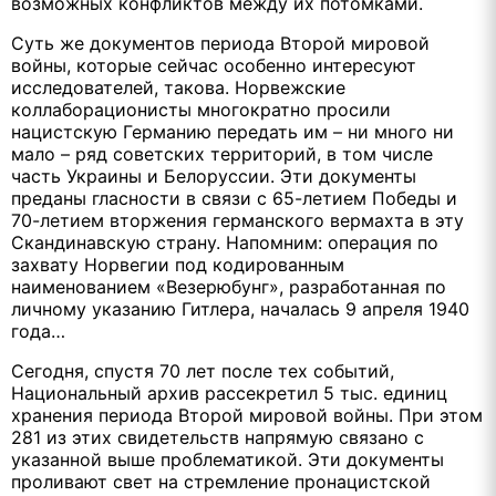
возможных конфликтов между их потомками.
Суть же документов периода Второй мировой
войны, которые сейчас особенно интересуют
исследователей, такова. Норвежские
коллаборационисты многократно просили
нацистскую Германию передать им – ни много ни
мало – ряд советских территорий, в том числе
часть Украины и Белоруссии. Эти документы
преданы гласности в связи с 65-летием Победы и
70-летием вторжения германского вермахта в эту
Скандинавскую страну. Напомним: операция по
захвату Норвегии под кодированным
наименованием «Везерюбунг», разработанная по
личному указанию Гитлера, началась 9 апреля 1940
года…
Сегодня, спустя 70 лет после тех событий,
Национальный архив рассекретил 5 тыс. единиц
хранения периода Второй мировой войны. При этом
281 из этих свидетельств напрямую связано с
указанной выше проблематикой. Эти документы
проливают свет на стремление пронацистской