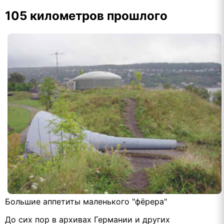
105 километров прошлого
Большие аппетиты маленького "фёрера"
До сих пор в архивах Германии и других